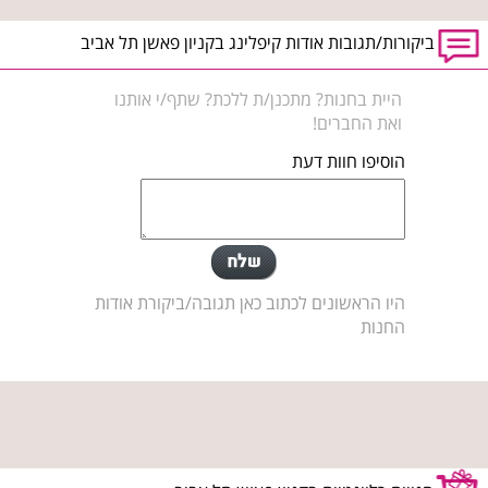
ביקורות/תגובות אודות קיפלינג בקניון פאשן תל אביב
היית בחנות? מתכנן/ת ללכת? שתף/י אותנו
ואת החברים!
הוסיפו חוות דעת
היו הראשונים לכתוב כאן תגובה/ביקורת אודות
החנות