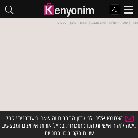
חנות
|
עסק
::
קיפלינג
- חפש
מבצע
|
הנחה
|
קופון
|
סניפים
הצטרפו אלינו למועדון החברים והישארו מעודכנים! קבלו
גישה לאזור אישי ותיהנו מתזכורות במייל אודות אירועים ומבצעים
שווים בקניונים ובחנויות