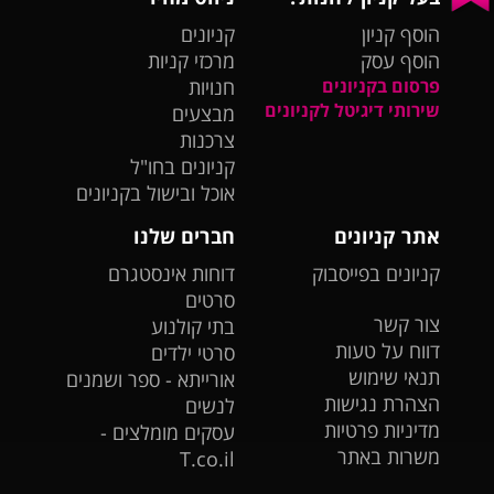
הוסף קניון
קניונים
הוסף עסק
מרכזי קניות
פרסום בקניונים
חנויות
שירותי דיגיטל לקניונים
מבצעים
צרכנות
קניונים בחו"ל
אוכל ובישול בקניונים
אתר קניונים
חברים שלנו
קניונים בפייסבוק
דוחות אינסטגרם
סרטים
צור קשר
בתי קולנוע
דווח על טעות
סרטי ילדים
תנאי שימוש
אורייתא - ספר ושמנים
הצהרת נגישות
לנשים
מדיניות פרטיות
עסקים מומלצים -
משרות באתר
T.co.il