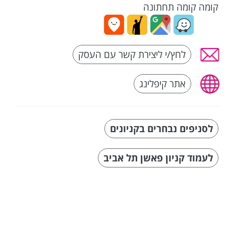
קומה קומה תחתונה
לחץ/י ליצירת קשר עם העסק
אתר קיפלינג
לסניפים נבחרים בקניונים
לעמוד קניון פאשן תל אביב