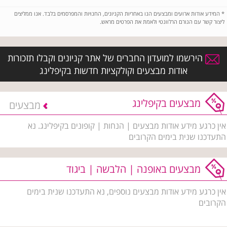
*
המידע אודות ארועים ומבצעים הנו באחריות הקניונים, החנויות והמפרסמים בלבד. אנו ממליצים
ליצור קשר עם הגורם הרלוונטי ולאמת את הפרטים מראש.
הירשמו למועדון החברים של אתר קניונים וקבלו תזכורות
אודות מבצעים וקולקציות חדשות בקיפלינג
מבצעים בקיפלינג
מבצעים
אין כרגע מידע אודות מבצעים | הנחות | קופונים בקיפלינג. נא
התעדכנו שנית בימים הקרובים
מבצעים באופנה | הלבשה | ביגוד
אין כרגע מידע אודות מבצעים נוספים, נא התעדכנו שנית בימים
הקרובים