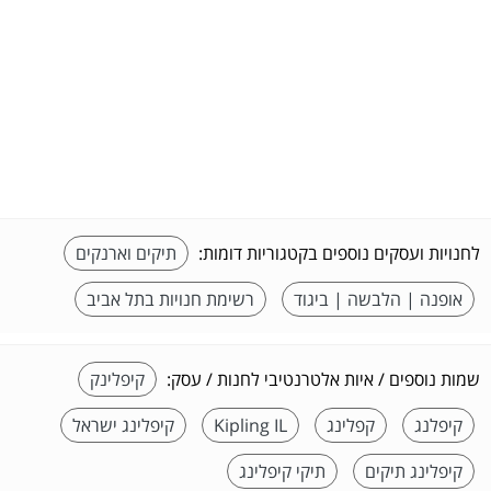
לחנויות ועסקים נוספים בקטגוריות דומות:
תיקים וארנקים
אופנה | הלבשה | ביגוד
רשימת חנויות בתל אביב
שמות נוספים / איות אלטרנטיבי לחנות / עסק:
קיפלינק
קיפלנג
קפלינג
Kipling IL
קיפלינג ישראל
קיפלינג תיקים
תיקי קיפלינג