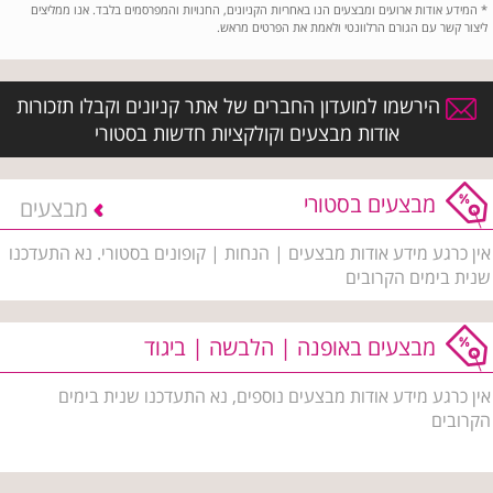
*
המידע אודות ארועים ומבצעים הנו באחריות הקניונים, החנויות והמפרסמים בלבד. אנו ממליצים
ליצור קשר עם הגורם הרלוונטי ולאמת את הפרטים מראש.
הירשמו למועדון החברים של אתר קניונים וקבלו תזכורות
אודות מבצעים וקולקציות חדשות בסטורי
מבצעים בסטורי
מבצעים
אין כרגע מידע אודות מבצעים | הנחות | קופונים בסטורי. נא התעדכנו
שנית בימים הקרובים
מבצעים באופנה | הלבשה | ביגוד
אין כרגע מידע אודות מבצעים נוספים, נא התעדכנו שנית בימים
הקרובים