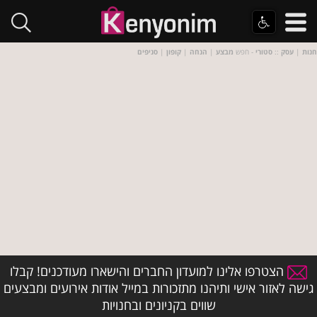
חנות
|
עסק
::
סטורי
- חפש
מבצע
|
הנחה
|
קופון
|
סניפים
הצטרפו אלינו למועדון החברים והישארו מעודכנים! קבלו
גישה לאזור אישי ותיהנו מתזכורות במייל אודות אירועים ומבצעים
שווים בקניונים ובחנויות