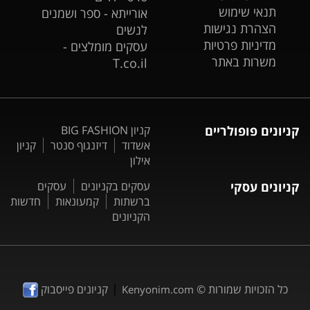
תנאי שימוש
אורייתא - ספר ושמנים
הצהרת נגישות
לנשים
מדיניות פרטיות
עסקים מומלצים -
משרות באתר
T.co.il
קניונים פופולריים
קניון BIG FASHION
אשדוד
דיזנגוף סנטר
קניון
אילון
קניונים עסקי
עסקים בקניונים
עסקים
ברשתות
קמעונאות
חדשות
הקניונים
|
כל הזכויות שמורות ©
קניונים פייסבוק
Kenyonim.com