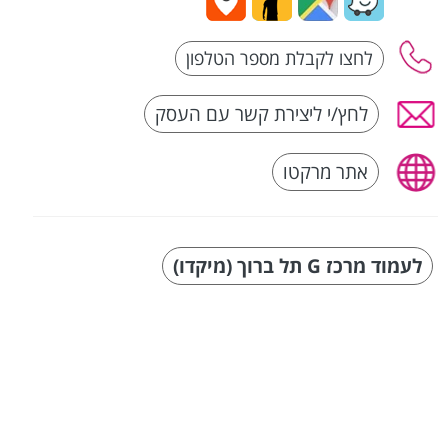
לחץ/י ליצירת קשר עם העסק
אתר מרקטו
לעמוד מרכז G תל ברוך (מיקדו)