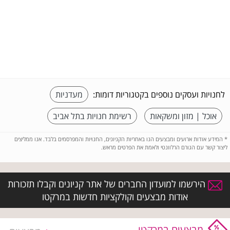
לחנויות ועסקים נוספים בקטגוריות דומות:
מעדניות
אוכל | מזון ומשקאות
רשימת חנויות בתל אביב
*
המידע אודות ארועים ומבצעים הנו באחריות הקניונים, החנויות והמפרסמים בלבד. אנו ממליצים
ליצור קשר עם הגורם הרלוונטי ולאמת את הפרטים מראש.
הירשמו למועדון החברים של אתר קניונים וקבלו תזכורות
אודות מבצעים וקולקציות חדשות במרקטו
מבצעים במרקטו