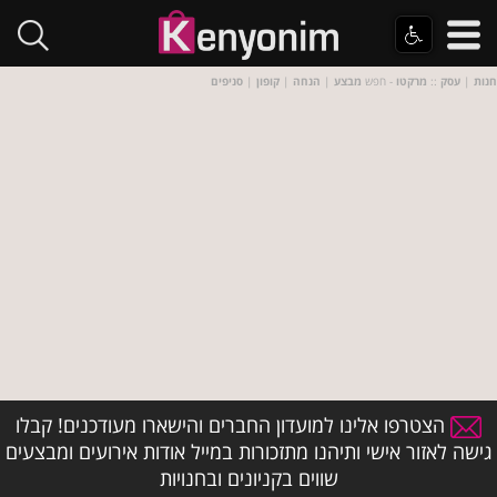
חנות
|
עסק
::
מרקטו
- חפש
מבצע
|
הנחה
|
קופון
|
סניפים
הצטרפו אלינו למועדון החברים והישארו מעודכנים! קבלו
גישה לאזור אישי ותיהנו מתזכורות במייל אודות אירועים ומבצעים
שווים בקניונים ובחנויות