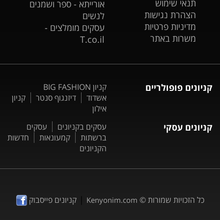
תנאי שימוש
אורייתא - ספר ושמנים
הצהרת נגישות
לנשים
מדיניות פרטיות
עסקים מומלצים -
משרות באתר
T.co.il
קניונים פופולריים
קניון BIG FASHION
אשדוד
דיזנגוף סנטר
קניון
אילון
קניונים עסקי
עסקים בקניונים
עסקים
ברשתות
קמעונאות
חדשות
הקניונים
|
כל הזכויות שמורות ©
קניונים פייסבוק
Kenyonim.com