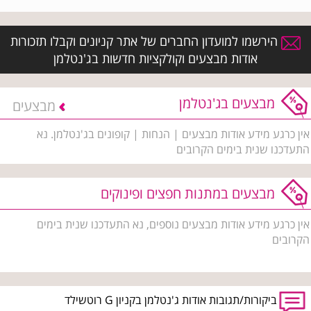
הירשמו למועדון החברים של אתר קניונים וקבלו תזכורות
אודות מבצעים וקולקציות חדשות בג'נטלמן
מבצעים בג'נטלמן
מבצעים
אין כרגע מידע אודות מבצעים | הנחות | קופונים בג'נטלמן. נא
התעדכנו שנית בימים הקרובים
מבצעים במתנות חפצים ופינוקים
אין כרגע מידע אודות מבצעים נוספים, נא התעדכנו שנית בימים
הקרובים
ביקורות/תגובות אודות ג'נטלמן בקניון G רוטשילד