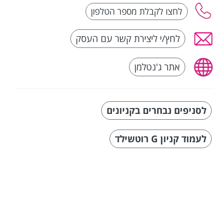
לחץ/י ליצירת קשר עם העסק
אתר ג'נטלמן
לסניפים נבחרים בקניונים
לעמוד קניון G רוטשילד