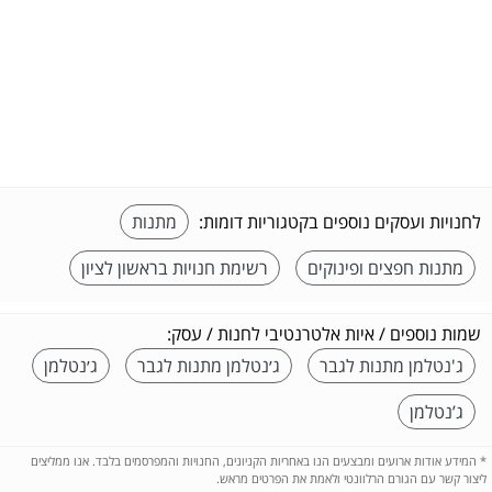
לחנויות ועסקים נוספים בקטגוריות דומות:
מתנות
מתנות חפצים ופינוקים
רשימת חנויות בראשון לציון
שמות נוספים / איות אלטרנטיבי לחנות / עסק:
ג'נטלמן מתנות לגבר
ג׳נטלמן מתנות לגבר
ג׳נטלמן
ג’נטלמן
*
המידע אודות ארועים ומבצעים הנו באחריות הקניונים, החנויות והמפרסמים בלבד. אנו ממליצים
ליצור קשר עם הגורם הרלוונטי ולאמת את הפרטים מראש.