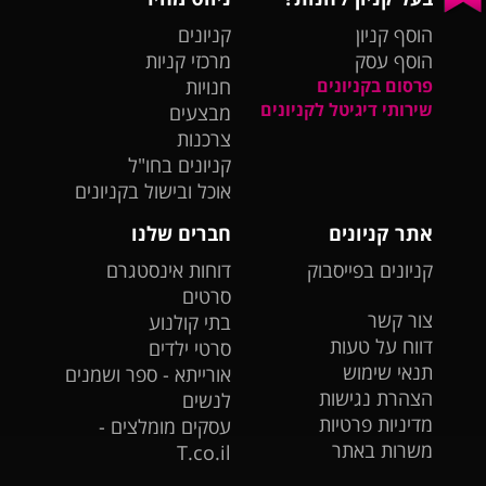
הוסף קניון
קניונים
הוסף עסק
מרכזי קניות
פרסום בקניונים
חנויות
שירותי דיגיטל לקניונים
מבצעים
צרכנות
קניונים בחו"ל
אוכל ובישול בקניונים
אתר קניונים
חברים שלנו
קניונים בפייסבוק
דוחות אינסטגרם
סרטים
צור קשר
בתי קולנוע
דווח על טעות
סרטי ילדים
תנאי שימוש
אורייתא - ספר ושמנים
הצהרת נגישות
לנשים
מדיניות פרטיות
עסקים מומלצים -
משרות באתר
T.co.il