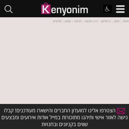
חנות
|
עסק
::
ג'נטלמן
- חפש
מבצע
|
הנחה
|
קופון
|
סניפים
הצטרפו אלינו למועדון החברים והישארו מעודכנים! קבלו
גישה לאזור אישי ותיהנו מתזכורות במייל אודות אירועים ומבצעים
שווים בקניונים ובחנויות