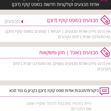
אודות מבצעים וקולקציות חדשות בסופט קוקיז (דוכן)
מבצעים בסופט קוקיז (דוכן)
מבצעים
אין כרגע מידע אודות מבצעים | הנחות | קופונים בסופט קוקיז (דוכן).
נא התעדכנו שנית בימים הקרובים
מבצעים באוכל | מזון ומשקאות
אין כרגע מידע אודות מבצעים נוספים, נא התעדכנו שנית בימים
הקרובים
ביקורות/תגובות אודות סופט קוקיז (דוכן) בקניון G כפר סבא
היית בחנות? מתכנן/ת ללכת? שתף/י אותנו
ואת החברים!