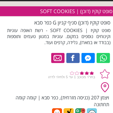
סופט קוקיז (דוכן) | SOFT COOKIES
סופט קוקיז (דוכן) סניף קניון G כפר סבא
סופט קוקיז | SOFT COOKIES - רשת האופה עוגיות
וקינוחים נוספים במקום. עוגיות במגוון טעמים ותוספות
(בבודד או במארז), גלידה, קרפים ועוד.
ויצמן 207 (כניסה מזרחית), כפר סבא
|
קומה קומה
תחתונה