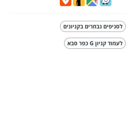
לסניפים נבחרים בקניונים
לעמוד קניון G כפר סבא