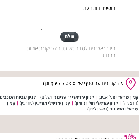
הוסיפו חוות דעת
היו הראשונים לכתוב כאן תגובה/ביקורת אודות
החנות
עוד קניונים עם סניף של סופט קוקיז (דוכן)
(תל אביב)
(ירושלים)
קניון עזריאלי
|
קניון עזריאלי ירושלים
|
קניון שבעת הכוכבים
(הרצליה)
(חולון)
(מודיעין)
|
קניון עזריאלי חולון
|
קניון עזריאלי מודיעין
|
קניון
(ראשון לציון)
עזריאלי ראשונים