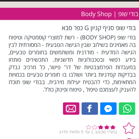
בודי שופ | Body Shop
בודי שופ סניף קניון G כפר סבא
בודי שופ (BODY SHOP) - רשת למוצרי קוסמטיקה וטיפוח
בה מאמינים בשילוב שבין הגישה הטבעית - המסורתית לבין
הגישה המדעית - מודרנית ומשתמשים בחומרים טבעיים,
בידע רפואי ובטכנולוגיות חדשניות. התכשירים פותחו
במעבדות הפרמצבטיות של דר' פישר, כל מרכיב נבדק
בבדיקות קפדניות ביותר ושולבו בו חומרים טבעיים בכמויות
המתאימות, כדי להבטיח יעילות מירבית. בבודי שופ תוכלו
להעניק לעצמכם טיפול , טיפוח ופינוק כולל.