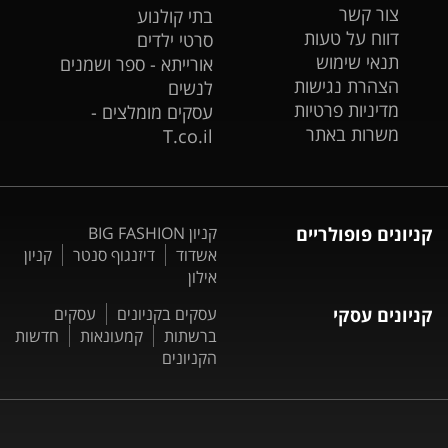
צור קשר
בתי קולנוע
דווח על טעות
סרטי ילדים
תנאי שימוש
אורייתא - ספר ושמנים
הצהרת נגישות
לנשים
מדיניות פרטיות
עסקים מומלצים -
משרות באתר
T.co.il
קניונים פופולריים
קניון BIG FASHION
אשדוד
דיזנגוף סנטר
קניון
אילון
קניונים עסקי
עסקים בקניונים
עסקים
ברשתות
קמעונאות
חדשות
הקניונים