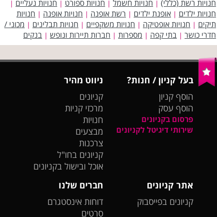
חנויות רשת (כללי)
חנויות חשמל
חנויות ספורט
חנויות נעליים
|
|
|
|
חנויות ילדים
אופנת ילדים
רשת אופנה
חנויות אופנה
חנויות
|
|
|
|
תיקים
חנויות אופטיקה
חנויות משקפיים
חנויות תבלינים
מכוני /
|
|
|
|
חדרי כושר
בתי קפה
מספרות
חברות תיירות ונופש
בנקים
|
|
|
|
בעל קניון / חנות?
ניווט מהיר
הוסף קניון
קניונים
הוסף עסק
מרכזי קניות
פרסום בקניונים
חנויות
שירותי דיגיטל לקניונים
מבצעים
צרכנות
קניונים בחו"ל
אוכל ובישול בקניונים
אתר קניונים
חברים שלנו
קניונים בפייסבוק
דוחות אינסטגרם
סרטים