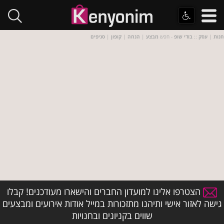
חנות
|
עסק
::
בודי שופ
- חפש
מבצע
|
הנחה
|
קופון
|
סניפים
הצטרפו אלינו למועדון החברים והישארו מעודכנים! קבלו
גישה לאזור אישי ותיהנו מתזכורות במייל אודות אירועים ומבצעים
שווים בקניונים ובחנויות