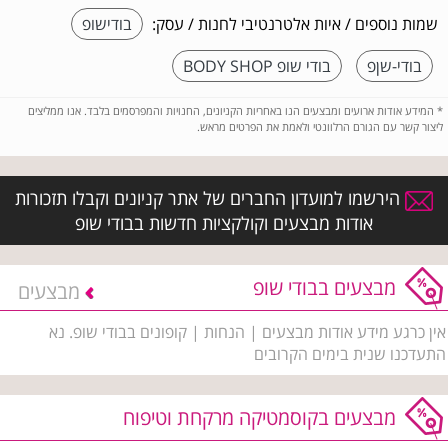
שמות נוספים / איות אלטרנטיבי לחנות / עסק:
בודישופ
בודי-שןפ
בודי שופ BODY SHOP
*
המידע אודות ארועים ומבצעים הנו באחריות הקניונים, החנויות והמפרסמים בלבד. אנו ממליצים
ליצור קשר עם הגורם הרלוונטי ולאמת את הפרטים מראש.
הירשמו למועדון החברים של אתר קניונים וקבלו תזכורות
אודות מבצעים וקולקציות חדשות בבודי שופ
מבצעים בבודי שופ
מבצעים
אין כרגע מידע אודות מבצעים | הנחות | קופונים בבודי שופ. נא
התעדכנו שנית בימים הקרובים
מבצעים בקוסמטיקה מרקחת וטיפוח