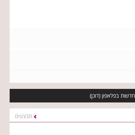
דשות בפלאפון (דוכן)
מבצעים