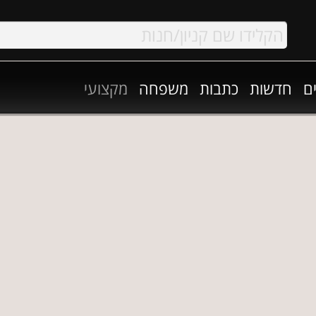
ם
חדשות
כתבות
משפחה
מקצועי