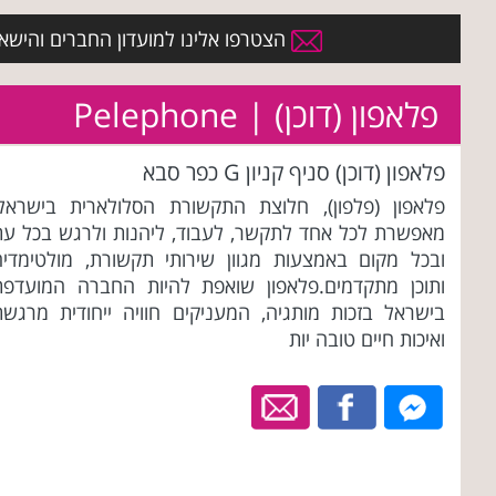
הצטרפו אלינו למועדון החברים והישארו 
פלאפון (דוכן) | Pelephone
פלאפון (דוכן) סניף קניון G כפר סבא
פלאפון (פלפון), חלוצת התקשורת הסלולארית בישראל,
מאפשרת לכל אחד לתקשר, לעבוד, ליהנות ולרגש בכל עת
ובכל מקום באמצעות מגוון שירותי תקשורת, מולטימדיה
ותוכן מתקדמים.פלאפון שואפת להיות החברה המועדפת
בישראל בזכות מותגיה, המעניקים חוויה ייחודית מרגשת
ואיכות חיים טובה יות