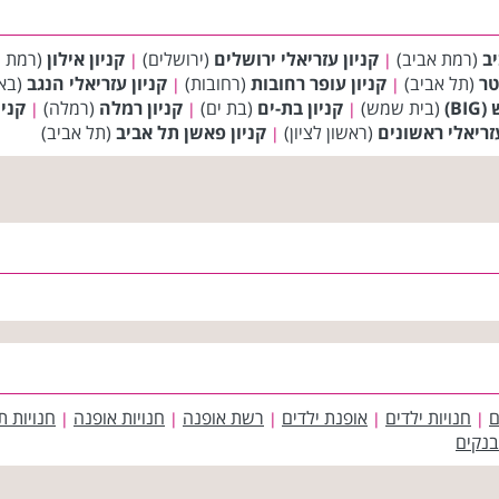
יב
(רמת אביב)
קניון עזריאלי ירושלים
(ירושלים)
קניון אילון
(רמת ג
|
|
טר
(תל אביב)
קניון עופר רחובות
(רחובות)
קניון עזריאלי הנגב
(בא
|
|
B)
(בית שמש)
קניון בת-ים
(בת ים)
קניון רמלה
(רמלה)
קניו
|
|
|
עזריאלי ראשונים
(ראשון לציון)
קניון פאשן תל אביב
(תל אביב)
|
ם
חנויות ילדים
אופנת ילדים
רשת אופנה
חנויות אופנה
חנויות ת
|
|
|
|
|
בנקים