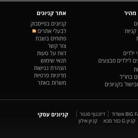
 מהיר
אתר קניונים
ם
קניונים בפייסבוק
 קניות
לבעלי אתרים
פתוחים בשבת
צור קשר
 ילדים
דווח על טעות
ים לילדים
מבצעים
תנאי שימוש
הצהרת נגישות
ת
מדיניות פרטיות
ים בחו"ל
משרות באתר
ובישול בקניונים
דיזנגוף סנטר
קניונים עסקי
קניון G כפר סבא
קניון אילון