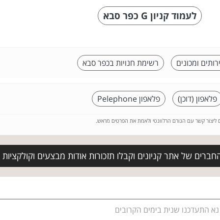
לעמוד קניון G כפר סבא
רותים ומכונים
רשימת חנויות בכפר סבא
פלאפון (דוכן)
פלאפון Pelephone
ם ליצור קשר עם הגורם הרלוונטי ולאמת את הפרטים מראש.
חברים של אתר קניונים וקבלו תזכורות אודות מבצעים וקולקציות ח
. נא התעדכנו שנית בימים הקרובים