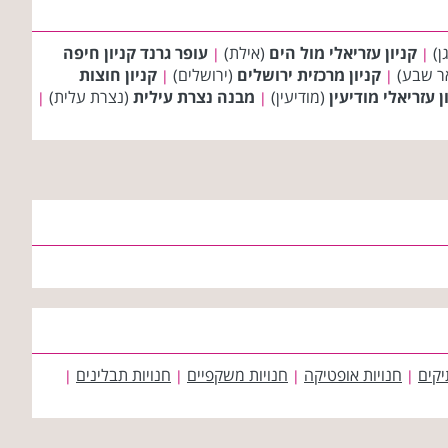
ן)
קניון עזריאלי מול הים
(אילת)
עופר גרנד קניון חיפה
|
|
ר שבע)
קניון מרכזית ירושלים
(ירושלים)
קניון חוצות
|
|
ן עזריאלי מודיעין
(מודיעין)
מבנה נצרת עילית
(נצרת עלית)
|
|
יקים
חנויות אופטיקה
חנויות משקפיים
חנויות תבלינים
|
|
|
|