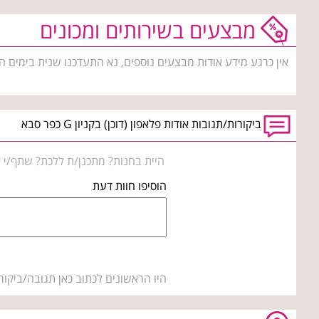
מבצעים בשירותים ומכונים
אין כרגע מידע אודות מבצעים נוספים, נא התעדכנו שנית בימים ה
ביקורות/תגובות אודות פלאפון (דוכן) בקניון G כפר סבא
היית בחנות? מתכנן/ת ללכת? שתף/י א
הוסיפו חוות דעת
היו הראשונים לכתוב כאן תגובה/ביקור