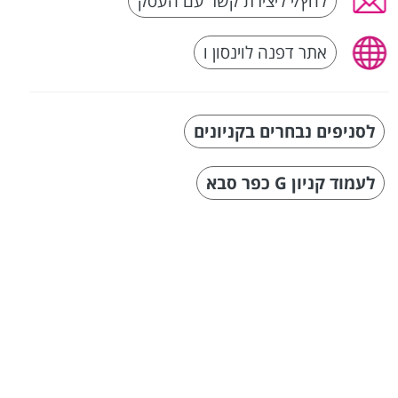
לחץ/י ליצירת קשר עם העסק
אתר דפנה לוינסון ו
לסניפים נבחרים בקניונים
לעמוד קניון G כפר סבא