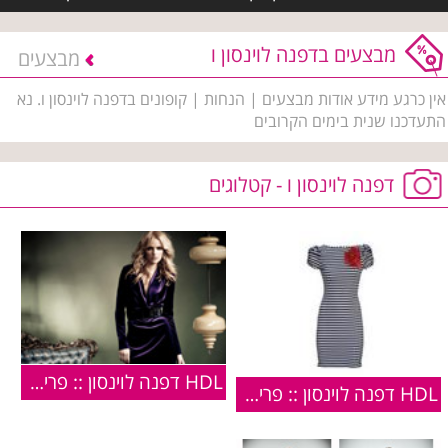
מבצעים בדפנה לוינסון ו
מבצעים
אין כרגע מידע אודות מבצעים | הנחות | קופונים בדפנה לוינסון ו. נא
התעדכנו שנית בימים הקרובים
דפנה לוינסון ו - קטלוגים
HDL דפנה לוינסון :: פריטים מקולקציית חורף 2009/2010
HDL דפנה לוינסון :: פריטים מקולקציית הקיץ 2010