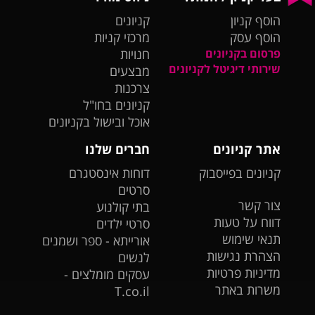
הוסף קניון
קניונים
הוסף עסק
מרכזי קניות
פרסום בקניונים
חנויות
שירותי דיגיטל לקניונים
מבצעים
צרכנות
קניונים בחו"ל
אוכל ובישול בקניונים
אתר קניונים
חברים שלנו
קניונים בפייסבוק
דוחות אינסטגרם
סרטים
צור קשר
בתי קולנוע
דווח על טעות
סרטי ילדים
תנאי שימוש
אורייתא - ספר ושמנים
הצהרת נגישות
לנשים
מדיניות פרטיות
עסקים מומלצים -
משרות באתר
T.co.il