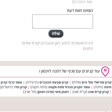
ואת החברים!
הוסיפו חוות דעת
היו הראשונים לכתוב כאן תגובה/ביקורת אודות
החנות
עוד קניונים עם סניף של דפנה לוינסון ו
(אילת)
(הרצליה)
קניון עזריאלי מול הים
|
קניון שבעת הכוכבים
|
עופר גרנד קניון
(חיפה)
(פתח תקוה)
(ירושלים)
חיפה
|
עופר הקניון הגדול פתח תקווה
|
קניון הדר
(קרית אונו)
(תל אביב)
|
קניון קרית אונו
|
ויצמן סיטי (מרכז ויצמן)