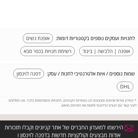
לחנויות ועסקים נוספים בקטגוריות דומות:
אופנת נשים
אופנה | הלבשה | ביגוד
רשימת חנויות בכפר סבא
שמות נוספים / איות אלטרנטיבי לחנות / עסק:
דפנה לוינסון
DHL
*
המידע אודות ארועים ומבצעים הנו באחריות הקניונים, החנויות והמפרסמים בלבד. אנו ממליצים
ליצור קשר עם הגורם הרלוונטי ולאמת את הפרטים מראש.
הירשמו למועדון החברים של אתר קניונים וקבלו תזכורות
אודות מבצעים וקולקציות חדשות בדפנה לוינסון ו