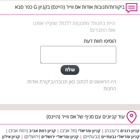
ביקורות/תגובות אודות אס ווייר (היינס) בקניון G כפר סבא
היית בחנות? מתכנן/ת ללכת? שתף/י אותנו
ואת החברים!
הוסיפו חוות דעת
היו הראשונים לכתוב כאן תגובה/ביקורת אודות
החנות
עוד קניונים עם סניף של אס ווייר (היינס)
(רעננה)
(תל אביב)
(רמת אביב)
קניון רננים
|
קניון עזריאלי
|
קניון רמת אביב
|
(גבעתיים)
(ירושלים)
קניון עזריאלי גבעתיים
|
קניון עזריאלי ירושלים
|
קניון אילון