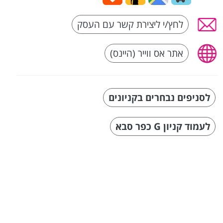
לחץ/י ליצירת קשר עם העסק
אתר אס ווייר (היינס)
לסניפים נבחרים בקניונים
לעמוד קניון G כפר סבא