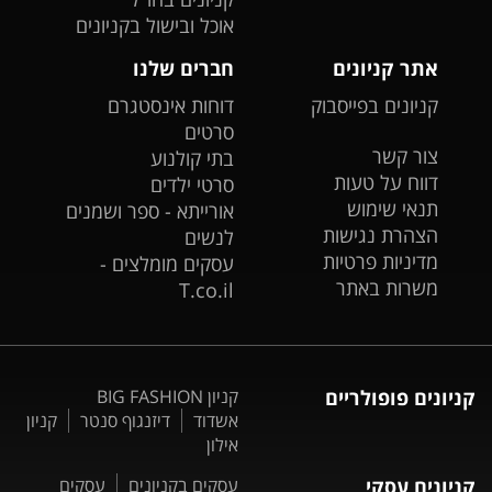
אוכל ובישול בקניונים
אתר קניונים
חברים שלנו
קניונים בפייסבוק
דוחות אינסטגרם
סרטים
צור קשר
בתי קולנוע
דווח על טעות
סרטי ילדים
תנאי שימוש
אורייתא - ספר ושמנים
הצהרת נגישות
לנשים
מדיניות פרטיות
עסקים מומלצים -
משרות באתר
T.co.il
קניונים פופולריים
קניון BIG FASHION
אשדוד
דיזנגוף סנטר
קניון
אילון
קניונים עסקי
עסקים בקניונים
עסקים