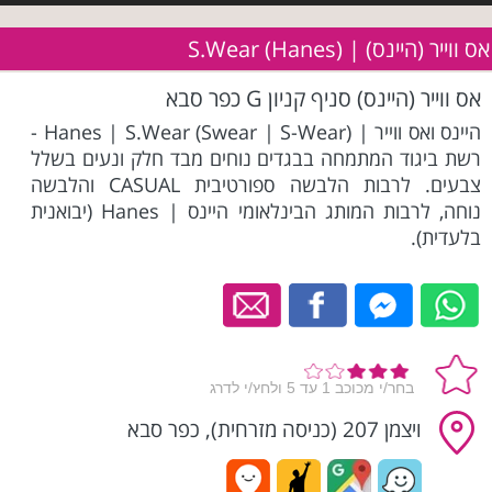
אס ווייר (היינס) | S.Wear (Hanes)
אס ווייר (היינס) סניף קניון G כפר סבא
היינס ואס ווייר | Hanes | S.Wear (Swear | S-Wear) -
רשת ביגוד המתמחה בבגדים נוחים מבד חלק ונעים בשלל
צבעים. לרבות הלבשה ספורטיבית CASUAL והלבשה
נוחה, לרבות המותג הבינלאומי היינס | Hanes (יבואנית
בלעדית).
ויצמן 207 (כניסה מזרחית), כפר סבא