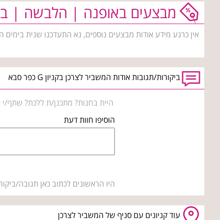
מבצעים באופנה | הלבשה | בי
אין כרגע מידע אודות מבצעים נוספים, נא התעדכנו שנית בימים ה
ביקורות/תגובות אודות המשביר לצרכן בקניון G כפר סבא
היית בחנות? מתכנן/ת ללכת? שתף/י א
הוסיפו חוות דעת
היו הראשונים לכתוב כאן תגובה/ביקור
עוד קניונים עם סניף של המשביר לצרכן