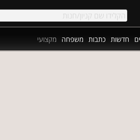
ם
חדשות
כתבות
משפחה
מקצועי