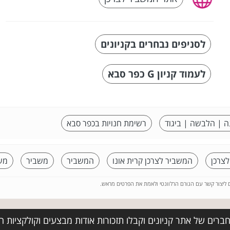
לסניפים נבחרים בקניונים
לעמוד קניון G כפר סבא
ה | הלבשה | ביגוד
רשימת חנויות בכפר סבא
צרכן
המשביר לצרכן קרית אונו
המשביר
משביר
מש
ם ליצור קשר עם הגורם הרלוונטי ולאמת את הפרטים מראש.
ברים של אתר קניונים וקבלו תזכורות אודות מבצעים וקולקציות