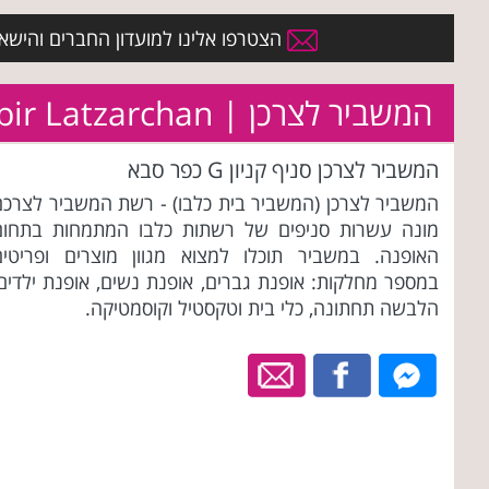
הצטרפו אלינו למועדון החברים והישארו 
המשביר לצרכן | Hamashbir Latzarchan
המשביר לצרכן סניף קניון G כפר סבא
המשביר לצרכן (המשביר בית כלבו) - רשת המשביר לצרכם
מונה עשרות סניפים של רשתות כלבו המתמחות בתחום
האופנה. במשביר תוכלו למצוא מגוון מוצרים ופריטים
במספר מחלקות: אופנת גברים, אופנת נשים, אופנת ילדים,
הלבשה תחתונה, כלי בית וטקסטיל וקוסמטיקה.