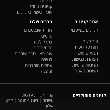
צרכנות
קניונים בחו"ל
אוכל ובישול בקניונים
אתר קניונים
חברים שלנו
קניונים בפייסבוק
דוחות אינסטגרם
סרטים
צור קשר
בתי קולנוע
דווח על טעות
סרטי ילדים
תנאי שימוש
אורייתא - ספר ושמנים
הצהרת נגישות
לנשים
מדיניות פרטיות
עסקים מומלצים -
משרות באתר
T.co.il
קניונים פופולריים
קניון BIG FASHION
אשדוד
דיזנגוף סנטר
קניון
אילון