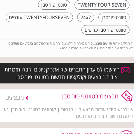
TWENTY FOUR SEVEN
טונטי פור סבן
טוונטיפורסבן
24x7
TWENTYFOURSEVEN עודפים
טוונטי פור סבן עודפים
*
המידע אודות ארועים ומבצעים הנו באחריות הקניונים, החנויות והמפרסמים בלבד. אנו ממליצים
ליצור קשר עם הגורם הרלוונטי ולאמת את הפרטים מראש.
הירשמו למועדון החברים של אתר קניונים וקבלו תזכורות
אודות מבצעים וקולקציות חדשות בטוונטי פור סבן
מבצעים בטוונטי פור סבן
מבצעים
אין כרגע מידע אודות מבצעים | הנחות | קופונים בטוונטי פור סבן. נא
התעדכנו שנית בימים הקרובים