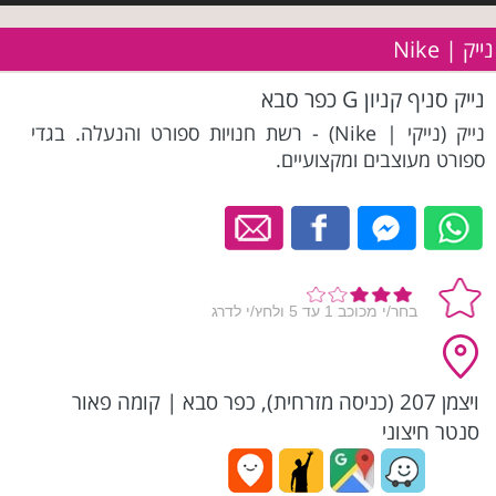
נייק | Nike
נייק סניף קניון G כפר סבא
נייק (נייקי | Nike) - רשת חנויות ספורט והנעלה. בגדי
ספורט מעוצבים ומקצועיים.
ויצמן 207 (כניסה מזרחית), כפר סבא
|
קומה פאור
סנטר חיצוני