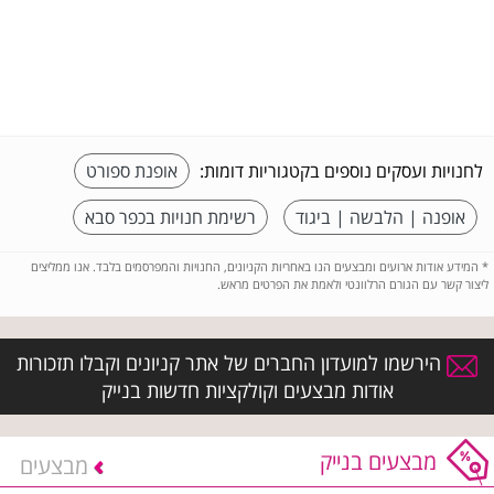
לחנויות ועסקים נוספים בקטגוריות דומות:
אופנת ספורט
אופנה | הלבשה | ביגוד
רשימת חנויות בכפר סבא
*
המידע אודות ארועים ומבצעים הנו באחריות הקניונים, החנויות והמפרסמים בלבד. אנו ממליצים
ליצור קשר עם הגורם הרלוונטי ולאמת את הפרטים מראש.
הירשמו למועדון החברים של אתר קניונים וקבלו תזכורות
אודות מבצעים וקולקציות חדשות בנייק
מבצעים בנייק
מבצעים