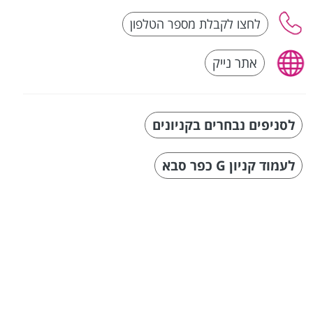
אתר נייק
לסניפים נבחרים בקניונים
לעמוד קניון G כפר סבא