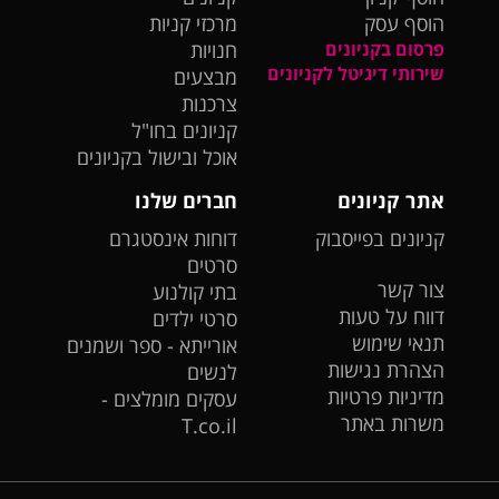
הוסף עסק
מרכזי קניות
פרסום בקניונים
חנויות
שירותי דיגיטל לקניונים
מבצעים
צרכנות
קניונים בחו"ל
אוכל ובישול בקניונים
אתר קניונים
חברים שלנו
קניונים בפייסבוק
דוחות אינסטגרם
סרטים
צור קשר
בתי קולנוע
דווח על טעות
סרטי ילדים
תנאי שימוש
אורייתא - ספר ושמנים
הצהרת נגישות
לנשים
מדיניות פרטיות
עסקים מומלצים -
משרות באתר
T.co.il