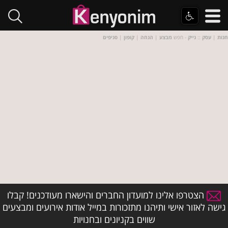
חנות
|
עסק
::
נייק
- חפש
מבצע
|
הנחה
|
קופון
|
סניפים
הצטרפו אלינו למועדון החברים והישארו מעודכנים! קבלו
גישה לאזור אישי ותיהנו מתזכורות במייל אודות אירועים ומבצעים
שווים בקניונים ובחנויות