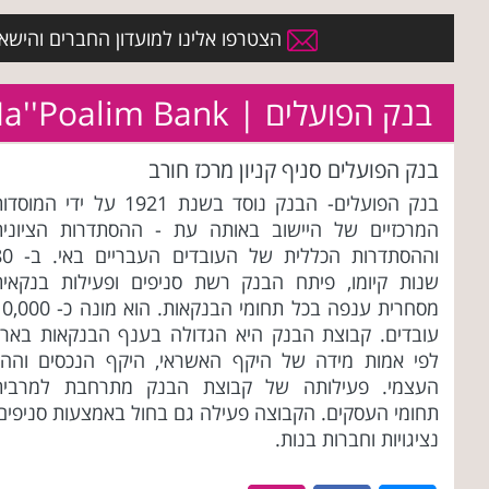
הצטרפו אלינו למועדון החברים והישארו 
בנק הפועלים | Ha''Poalim Bank
בנק הפועלים סניף קניון מרכז חורב
בנק הפועלים- הבנק נוסד בשנת 1921 על ידי המוס
המרכזיים של היישוב באותה עת - ההסתדרות הציונית
וההסתדרות הכללית של העובדים 
שנות קיומו, פיתח הבנק רשת סניפים ופעילות בנקאית
מסחרית ענפה בכל תחומי הבנקאות. הוא מונה כ-
עובדים. קבוצת הבנק היא הגדולה בענף הבנקאות בארץ
לפי אמות מידה של היקף האשראי, היקף הנכסים וההון
העצמי. פעילותה של קבוצת הבנק מתרחבת למרבית
תחומי העסקים. הקבוצה פעילה גם בחול באמצעות סניפים,
נציגויות וחברות בנות.