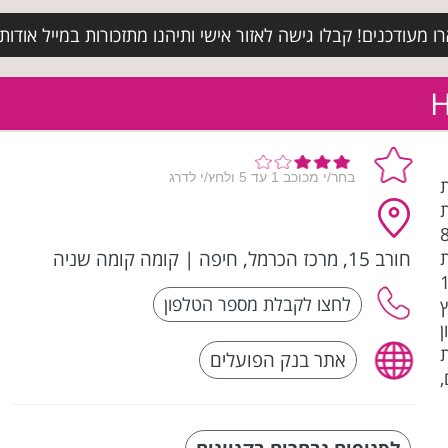
מעודכנים! קבלו גישה לאזור אישי ותיהנו מתזכורות במייל אודות א
דות
העבריים באי. ב- 80
חורב 15, מרכז הכרמל, חיפה
|
קומה קומה שניה
 10,000
אתר בנק הפועלים