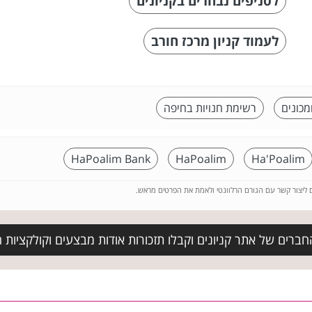
לסניפים נבחרים בקניונים
לעמוד קניון מרכז חורב
מכונים
רשימת חנויות בחיפה
HaPoalim Bank
HaPoalim
Ha'Poalim
ם ליצור קשר עם הגורם הרלוונטי ולאמת את הפרטים מראש.
חברים של אתר קניונים וקבלו תזכורות אודות מבצעים וקולקציות