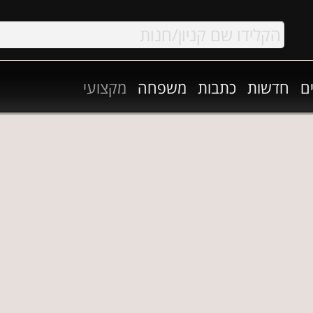
ם
חדשות
כתבות
משפחה
מקצועי