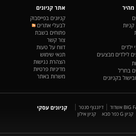
 מהיר
אתר קניונים
ם
קניונים בפייסבוק
 קניות
לבעלי אתרים
פתוחים בשבת
צור קשר
 ילדים
דווח על טעות
ים לילדים
מבצעים
תנאי שימוש
הצהרת נגישות
ת
מדיניות פרטיות
ים בחו"ל
משרות באתר
ובישול בקניונים
דיזנגוף סנטר
קניונים עסקי
קניון G כפר סבא
קניון אילון