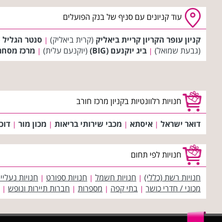
עוד קניונים עם סניף של בנק הפועלים
קניון עופר הקריון קריית ביאליק
(קרית ביאליק)
סנטר הגליל
(
|
(גבעת שמואל)
ביג יוקנעם (BIG)
(יוקנעם עלית)
מרכז מסחר
|
|
חנויות רלוונטיות בקניון מרכז חורב
דואר ישראל
איסתא
מכבי שירותי בריאות
מכון מור
דוכ
|
|
|
|
חנויות לפי תחום
חנויות רשת (כללי)
חנויות חשמל
חנויות ספורט
חנויות נעליי
|
|
|
מכוני / חדרי כושר
בתי קפה
מספרות
חברות תיירות ונופש
|
|
|
|