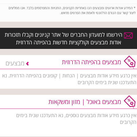
*
המידע אודות ארועים ומבצעים הנו באחריות הקניונים, החנויות והמפרסמים בלבד. אנו ממליצים
ליצור קשר עם הגורם הרלוונטי ולאמת את הפרטים מראש.
הירשמו למועדון החברים של אתר קניונים וקבלו תזכורות
אודות מבצעים וקולקציות חדשות בהפיתה הדרוזית
מבצעים בהפיתה הדרוזית
מבצעים
אין כרגע מידע אודות מבצעים | הנחות | קופונים בהפיתה הדרוזית. נא
התעדכנו שנית בימים הקרובים
מבצעים באוכל | מזון ומשקאות
אין כרגע מידע אודות מבצעים נוספים, נא התעדכנו שנית בימים
הקרובים