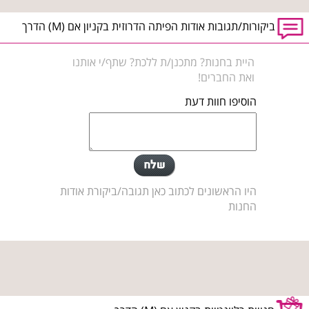
ביקורות/תגובות אודות הפיתה הדרוזית בקניון אם (M) הדרך
היית בחנות? מתכנן/ת ללכת? שתף/י אותנו
ואת החברים!
הוסיפו חוות דעת
היו הראשונים לכתוב כאן תגובה/ביקורת אודות
החנות