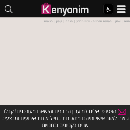
חנות
|
עסק
::
הפיתה הדרוזית
- חפש
מבצע
|
הנחה
|
קופון
|
סניפים
הצטרפו אלינו למועדון החברים והישארו מעודכנים! קבלו
גישה לאזור אישי ותיהנו מתזכורות במייל אודות אירועים ומבצעים
שווים בקניונים ובחנויות