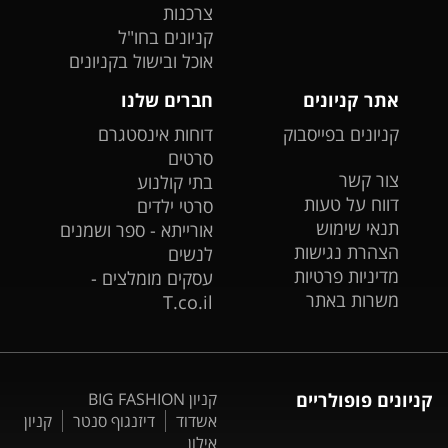
צרכנות
קניונים בחו"ל
אוכל ובישול בקניונים
אתר קניונים
חברים שלנו
קניונים בפייסבוק
דוחות אינסטגרם
סרטים
צור קשר
בתי קולנוע
דווח על טעות
סרטי ילדים
תנאי שימוש
אורייתא - ספר ושמנים
הצהרת נגישות
לנשים
מדיניות פרטיות
עסקים מומלצים -
משרות באתר
T.co.il
קניונים פופולריים
קניון BIG FASHION
אשדוד
דיזנגוף סנטר
קניון
אילון