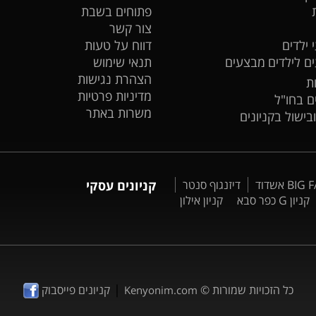
פתוחים בשבת
צור קשר
 ילדים
דווח על טעות
ים לילדים
מבצעים
תנאי שימוש
הצהרת נגישות
ת
מדיניות פרטיות
ים בחו"ל
משרות באתר
ובישול בקניונים
דיזנגוף סנטר
קניונים עסקי
קניון G כפר סבא
קניון אילון
|
כל הזכויות שמורות ©
קניונים פייסבוק
Kenyonim.com