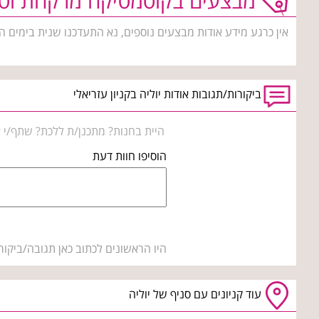
מבצעים בקוסמטיקה מרקחת וטי
אין כרגע מידע אודות מבצעים נוספים, נא התעדכנו שנית בימים ה
ביקורות/תגובות אודות יוליה בקניון עזריאלי
היית בחנות? מתכנן/ת ללכת? שתף/י א
הוסיפו חוות דעת
היו הראשונים לכתוב כאן תגובה/ביקור
עוד קניונים עם סניף של יוליה