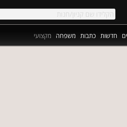
ם
חדשות
כתבות
משפחה
מקצועי