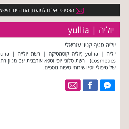
הצטרפו אלינו למועדון החברים והישארו 
יוליה | yullia
יוליה סניף קניון עזריאלי
יוליה | yullia (יוליה קוסמטיקה | רשת יולי
cosmetics) - רשת סלוני יופי וספא אורבנית עם מגוון רח
של טיפולי יופי ושירותי טיפוח נוספים.