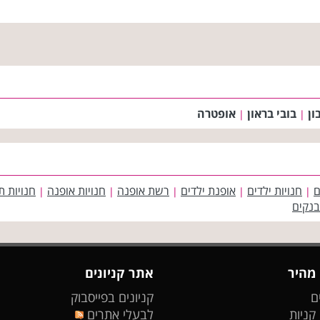
ון
בובי בראון
אופטרה
|
|
ם
חנויות ילדים
אופנת ילדים
רשת אופנה
חנויות אופנה
חנויות ת
|
|
|
|
|
בנקים
 מהיר
אתר קניונים
ם
קניונים בפייסבוק
 קניות
לבעלי אתרים