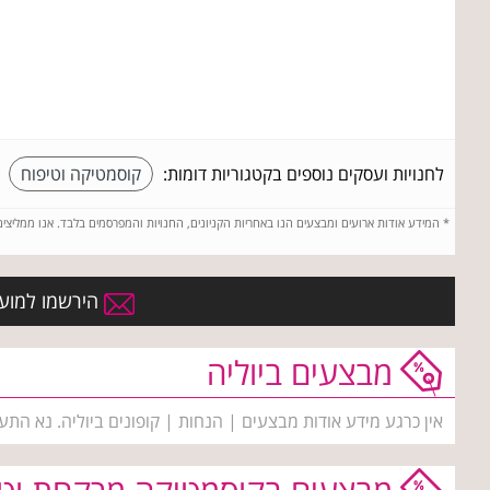
לחנויות ועסקים נוספים בקטגוריות דומות:
קוסמטיקה וטיפוח
*
המידע אודות ארועים ומבצעים הנו באחריות הקניונים, החנויות והמפרסמים בלבד. אנו ממליצי
הירשמו למועדו
מבצעים ביוליה
אין כרגע מידע אודות מבצעים | הנחות | קופונים ביוליה. נא התע