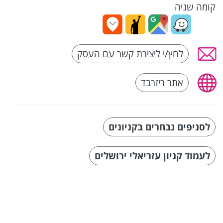
קומה שניה
לחץ/י ליצירת קשר עם העסק
אתר ריזרבד
לסניפים נבחרים בקניונים
לעמוד קניון עזריאלי ירושלים