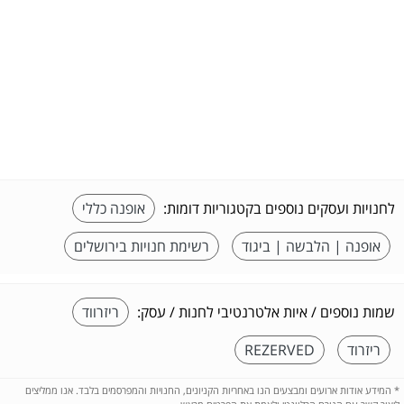
לחנויות ועסקים נוספים בקטגוריות דומות:
אופנה כללי
אופנה | הלבשה | ביגוד
רשימת חנויות בירושלים
שמות נוספים / איות אלטרנטיבי לחנות / עסק:
ריזרווד
ריזרוד
REZERVED
*
המידע אודות ארועים ומבצעים הנו באחריות הקניונים, החנויות והמפרסמים בלבד. אנו ממליצים