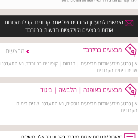
ליצור קשר עם הגורם הרלוונטי ולאמת את הפרטים מראש.
הירשמו למועדון החברים של אתר קניונים וקבלו תזכורות
אודות מבצעים וקולקציות חדשות בריזרבד
מבצעים בריזרבד
מבצעים
אין כרגע מידע אודות מבצעים | הנחות | קופונים בריזרבד. נא התעדכנו
שנית בימים הקרובים
מבצעים באופנה | הלבשה | ביגוד
אין כרגע מידע אודות מבצעים נוספים, נא התעדכנו שנית בימים
הקרובים
ביקורות/תגובות אודות ריזרבד בקניון עזריאלי ירושלים