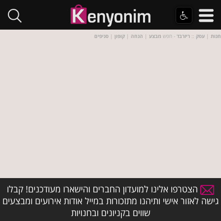
חנות
|
עסק
::
ריזרבד
- חפש
מבצע
|
הנחה
|
קופון
|
סניפים
הצטרפו אלינו למועדון החברים והישארו מעודכנים! קבלו
גישה לאזור אישי ותיהנו מתזכורות במייל אודות אירועים ומבצעים
שווים בקניונים ובחנויות