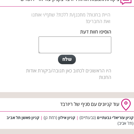
היית בחנות? מתכנן/ת ללכת? שתף/י אותנו
ואת החברים!
הוסיפו חוות דעת
היו הראשונים לכתוב כאן תגובה/ביקורת אודות
החנות
עוד קניונים עם סניף של ריזרבד
(גבעתיים)
(רמת גן)
קניון עזריאלי גבעתיים
|
קניון אילון
|
קניון פאשן תל אביב
(תל אביב)