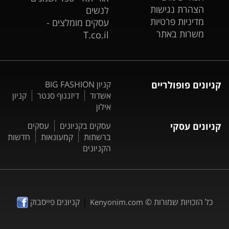
הצהרת נגישות
לנשים
מדיניות פרטיות
עסקים מומלצים -
משרות באתר
T.co.il
קניונים פופולריים
קניון BIG FASHION
אשדוד
דיזנגוף סנטר
קניון
אילון
קניונים עסקי
עסקים בקניונים
עסקים
ברשתות
קמעונאות
חדשות
הקניונים
|
כל הזכויות שמורות ©
קניונים פייסבוק
Kenyonim.com