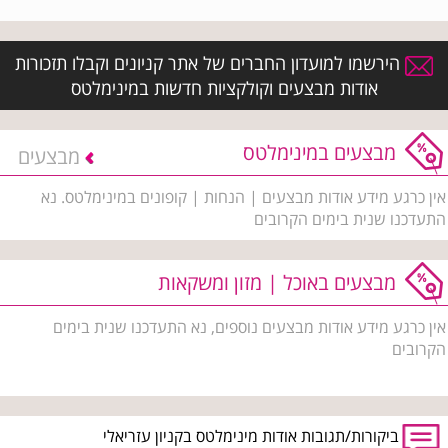
הירשמו למועדון החברים של אתר קניונים וקבלו תזכורות
אודות מבצעים וקולקציות חדשות במינימלטס
מבצעים במינימלטס
מבצעים
אין כרגע מידע אודות מבצעים | הנחות | קופונים במינימלטס. נא
התעדכנו שנית בימים הקרובים
מבצעים באוכל | מזון ומשקאות
אין כרגע מידע אודות מבצעים נוספים, נא התעדכנו שנית בימים
הקרובים
ביקורות/תגובות אודות מינימלטס בקניון עזריאלי