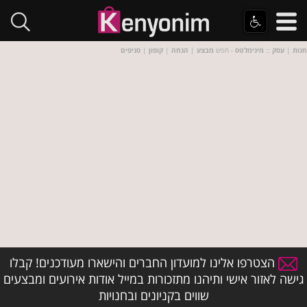
חנות
|
עסק
::
מינימלטס
- חפש
מבצע
|
הנחה
|
קופון
|
סניפים
הצטרפו אלינו למועדון החברים והישארו מעודכנים! קבלו
גישה לאזור אישי ותיהנו מתזכורות במייל אודות אירועים ומבצעים
שווים בקניונים ובחנויות