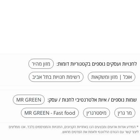
לחנויות ועסקים נוספים בקטגוריות דומות:
מזון מהיר
אוכל | מזון ומשקאות
רשימת חנויות בתל אביב
שמות נוספים / איות אלטרנטיבי לחנות / עסק:
MR GREEN
מר גרין
מיסטרגרין
MR GREEN - Fast food
*
המידע אודות ארועים ומבצעים הנו באחריות הקניונים, החנויות והמפרסמים בלבד. אנו ממליצים
ליצור קשר עם הגורם הרלוונטי ולאמת את הפרטים מראש.