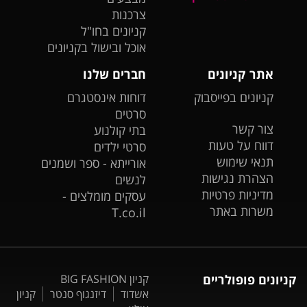
צרכנות
קניונים בחו"ל
אוכל ובישול בקניונים
אתר קניונים
חברים שלנו
קניונים בפייסבוק
דוחות אינסטגרם
סרטים
צור קשר
בתי קולנוע
דווח על טעות
סרטי ילדים
תנאי שימוש
אורייתא - ספר ושמנים
הצהרת נגישות
לנשים
מדיניות פרטיות
עסקים מומלצים -
משרות באתר
T.co.il
קניונים פופולריים
קניון BIG FASHION
אשדוד
דיזנגוף סנטר
קניון