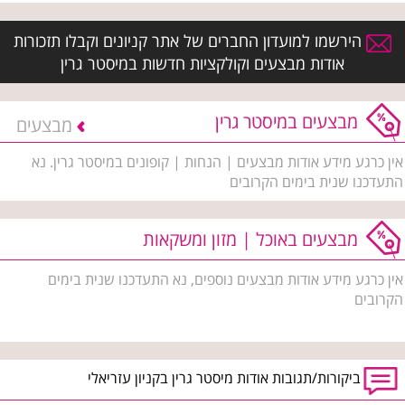
הירשמו למועדון החברים של אתר קניונים וקבלו תזכורות
אודות מבצעים וקולקציות חדשות במיסטר גרין
מבצעים במיסטר גרין
מבצעים
אין כרגע מידע אודות מבצעים | הנחות | קופונים במיסטר גרין. נא
התעדכנו שנית בימים הקרובים
מבצעים באוכל | מזון ומשקאות
אין כרגע מידע אודות מבצעים נוספים, נא התעדכנו שנית בימים
הקרובים
ביקורות/תגובות אודות מיסטר גרין בקניון עזריאלי