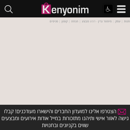
חנות
|
עסק
::
מיסטר גרין
- חפש
מבצע
|
הנחה
|
קופון
|
סניפים
הצטרפו אלינו למועדון החברים והישארו מעודכנים! קבלו
גישה לאזור אישי ותיהנו מתזכורות במייל אודות אירועים ומבצעים
שווים בקניונים ובחנויות