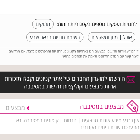
לחנויות ועסקים נוספים בקטגוריות דומות:
מתוקים
אוכל | מזון ומשקאות
רשימת חנויות בבאר שבע
*
המידע אודות ארועים ומבצעים הנו באחריות הקניונים, החנויות והמפרסמים בלבד. אנו ממליצים
ליצור קשר עם הגורם הרלוונטי ולאמת את הפרטים מראש.
הירשמו למועדון החברים של אתר קניונים וקבלו תזכורות
אודות מבצעים וקולקציות חדשות במסיבבה
מבצעים במסיבבה
מבצעים
אין כרגע מידע אודות מבצעים | הנחות | קופונים במסיבבה. נא
התעדכנו שנית בימים הקרובים