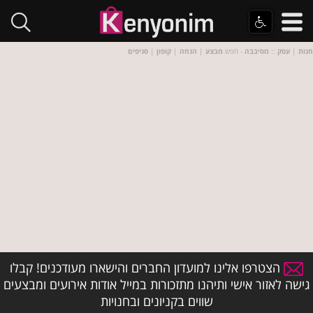
חנות
|
עסק
::
מסיבבה
- חפש
מבצע
|
הנחה
|
קופון
|
סניפים
הצטרפו אלינו למועדון החברים והישארו מעודכנים! קבלו
גישה לאזור אישי ותיהנו מתזכורות במייל אודות אירועים ומבצעים
שווים בקניונים ובחנויות