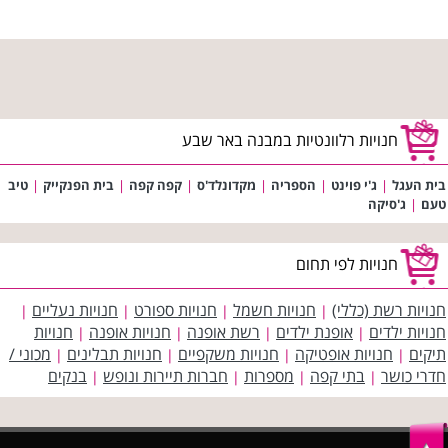
חנויות רלוונטיות במבנה באר שבע
בית העגל
|
ג'י פוינט
|
הספריה
|
מקדונלד'ס
|
קפה קפה
|
בית הפנקייק
|
טיב
טעם
|
ג'סיקה
חנויות לפי תחום
חנויות רשת (כללי)
חנויות חשמל
חנויות ספורט
חנויות נעליים
|
|
|
|
חנויות ילדים
אופנת ילדים
רשת אופנה
חנויות אופנה
חנויות
|
|
|
|
תיקים
חנויות אופטיקה
חנויות משקפיים
חנויות תבלינים
מכוני /
|
|
|
|
חדרי כושר
בתי קפה
מספרות
חברות תיירות ונופש
בנקים
|
|
|
|