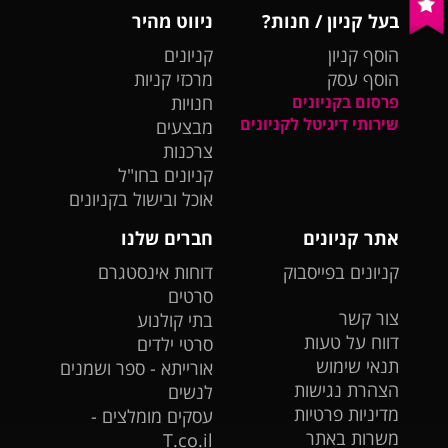
בעל קניון / חנות?
ניווט מהיר
הוסף קניון
קניונים
הוסף עסק
מרכזי קניות
פרסום בקניונים
חנויות
שירותי דיגיטל לקניונים
מבצעים
צרכנות
קניונים בחו"ל
אוכל ובישול בקניונים
אתר קניונים
חברים שלנו
קניונים בפייסבוק
דוחות אינסטגרם
סרטים
צור קשר
בתי קולנוע
דווח על טעות
סרטי ילדים
תנאי שימוש
אורייתא - ספר ושמנים
הצהרת נגישות
לנשים
מדיניות פרטיות
עסקים מומלצים -
משרות באתר
T.co.il