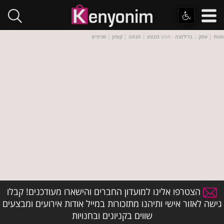
חנות
|
עסק
::
ברילוצה
- חפש
מבצע
|
הנחה
|
קופון
|
סניפים
הצטרפו אלינו למועדון החברים והישארו מעודכנים! קבלו
גישה לאזור אישי ותיהנו מתזכורות במייל אודות אירועים ומבצעים
שווים בקניונים ובחנויות