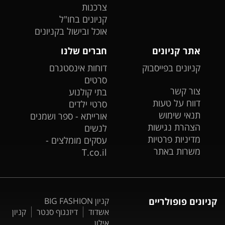
צרכנות
קניונים בחו"ל
אוכל ובישול בקניונים
אתר קניונים
חברים שלנו
קניונים בפייסבוק
דוחות אינסטגרם
סרטים
צור קשר
בתי קולנוע
דווח על טעות
סרטי ילדים
תנאי שימוש
אורייתא - ספר ושמנים
הצהרת נגישות
לנשים
מדיניות פרטיות
עסקים מומלצים -
משרות באתר
T.co.il
קניונים פופולריים
קניון BIG FASHION
אשדוד
דיזנגוף סנטר
קניון
אילון