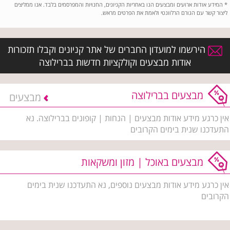
*
המידע אודות ארועים ומבצעים הנו באחריות הקניונים, החנויות והמפרסמים בלבד. אנו ממליצים
ליצור קשר עם הגורם הרלוונטי ולאמת את הפרטים מראש.
הירשמו למועדון החברים של אתר קניונים וקבלו תזכורות
אודות מבצעים וקולקציות חדשות בברילוצה
מבצעים בברילוצה
מבצעים
אין כרגע מידע אודות מבצעים | הנחות | קופונים בברילוצה. נא
התעדכנו שנית בימים הקרובים
מבצעים באוכל | מזון ומשקאות
אין כרגע מידע אודות מבצעים נוספים, נא התעדכנו שנית בימים
הקרובים