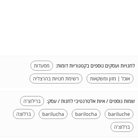
לחנויות ועסקים נוספים בקטגוריות דומות:
מסעדות
אוכל | מזון ומשקאות
רשימת חנויות בהרצליה
שמות נוספים / איות אלטרנטיבי לחנות / עסק:
ברילוצ'ה
bariluche
barilocha
barilucha
ברלוצה
ברלוצ'ה