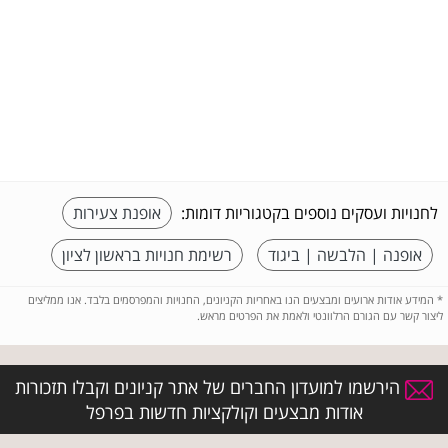
לחנויות ועסקים נוספים בקטגוריות דומות:
אופנת צעירות
אופנה | הלבשה | ביגוד
רשימת חנויות בראשון לציון
*
המידע אודות ארועים ומבצעים הנו באחריות הקניונים, החנויות והמפרסמים בלבד. אנו ממליצים
ליצור קשר עם הגורם הרלוונטי ולאמת את הפרטים מראש.
הירשמו למועדון החברים של אתר קניונים וקבלו תזכורות
אודות מבצעים וקולקציות חדשות בפרפל