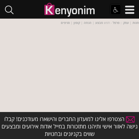
חנות
|
עסק
::
פרפל
- חפש
מבצע
|
הנחה
|
קופון
|
סניפים
הצטרפו אלינו למועדון החברים והישארו מעודכנים! קבלו
גישה לאזור אישי ותיהנו מתזכורות במייל אודות אירועים ומבצעים
שווים בקניונים ובחנויות