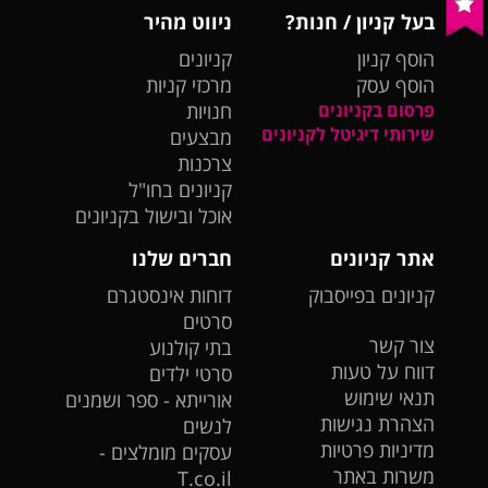
בעל קניון / חנות?
ניווט מהיר
הוסף קניון
קניונים
הוסף עסק
מרכזי קניות
פרסום בקניונים
חנויות
שירותי דיגיטל לקניונים
מבצעים
צרכנות
קניונים בחו"ל
אוכל ובישול בקניונים
אתר קניונים
חברים שלנו
קניונים בפייסבוק
דוחות אינסטגרם
סרטים
צור קשר
בתי קולנוע
דווח על טעות
סרטי ילדים
תנאי שימוש
אורייתא - ספר ושמנים
הצהרת נגישות
לנשים
מדיניות פרטיות
עסקים מומלצים -
משרות באתר
T.co.il