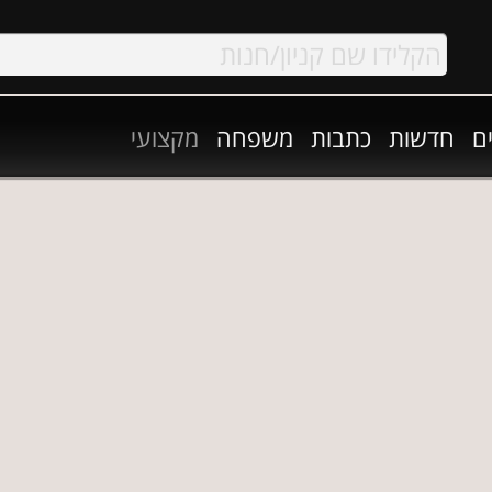
ם
חדשות
כתבות
משפחה
מקצועי