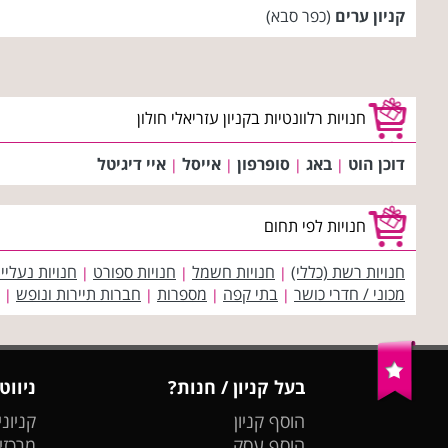
קניון ערים
(כפר סבא)
חנויות רלוונטיות בקניון עזריאלי חולון
דוכן הוט
באג
סופרפון
אייסל
איי דיגיטל
|
|
|
|
חנויות לפי תחום
חנויות רשת (כללי)
חנויות חשמל
חנויות ספורט
חנויות נעליי
|
|
|
מכוני / חדרי כושר
בתי קפה
מספרות
חברות תיירות ונופש
|
|
|
|
בעל קניון / חנות?
ניווט
הוסף קניון
קניוני
הוסף עסק
מרכזי