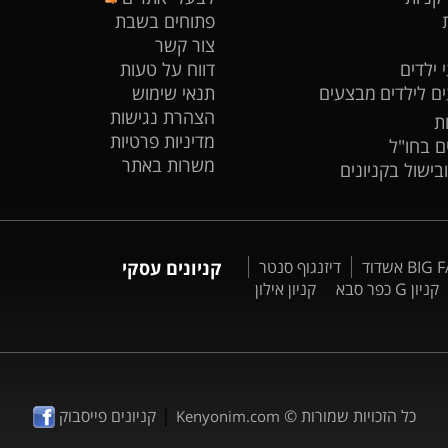
פתוחים בשבת
צור קשר
 ילדים
דווח על טעות
ים לילדים
מבצעים
תנאי שימוש
הצהרת נגישות
ת
מדיניות פרטיות
ים בחו"ל
משרות באתר
ובישול בקניונים
דיזנגוף סנטר
קניונים עסקי
קניון G כפר סבא
קניון אילון
|
כל הזכויות שמורות ©
קניונים פייסבוק
Kenyonim.com