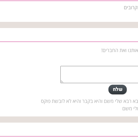
קרובים
ותנו ואת החברים!
א רבא שלי משם והיא בקבר והיא לא לובשת פוקס
לי משם