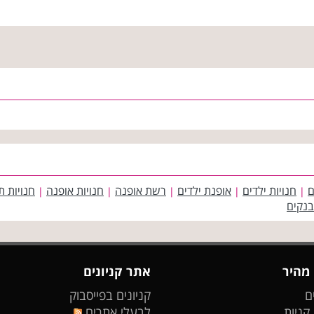
ם
חנויות ילדים
אופנת ילדים
רשת אופנה
חנויות אופנה
חנויות ת
|
|
|
|
|
בנקים
 מהיר
אתר קניונים
ם
קניונים בפייסבוק
 קניות
לבעלי אתרים