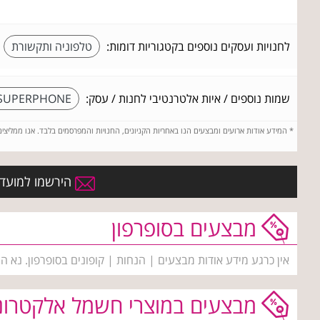
לחנויות ועסקים נוספים בקטגוריות דומות:
טלפוניה ותקשורת
שמות נוספים / איות אלטרנטיבי לחנות / עסק:
SUPERPHONE סופר פון
*
המידע אודות ארועים ומבצעים הנו באחריות הקניונים, החנויות והמפרסמים בלבד. אנו ממליצי
הירשמו למועדון
מבצעים בסופרפון
אין כרגע מידע אודות מבצעים | הנחות | קופונים בסופרפון. נא ה
מבצעים במוצרי חשמל אלקטרונ