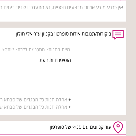
אין כרגע מידע אודות מבצעים נוספים, נא התעדכנו שנית בימים ה
ביקורות/תגובות אודות סופרפון בקניון עזריאלי חולון
היית בחנות? מתכנן/ת ללכת? שתף/י א
הוסיפו חוות דעת
+
אחלה חנות כל הבגדים של סבתא רב
+
אחלה חנות כל הבגדים של סבתא ש
עוד קניונים עם סניף של סופרפון