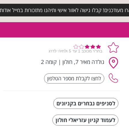
מעודכנים! קבלו גישה לאזור אישי ותיהנו מתזכורות במייל אודות א
גולדה מאיר 7, חולון
|
קומה 2
לסניפים נבחרים בקניונים
לעמוד קניון עזריאלי חולון