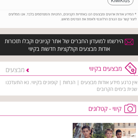
KiwiKids
*
המידע אודות ארועים ומבצעים הנו באחריות הקניונים, החנויות והמפרסמים בלבד. אנו ממליצים
ליצור קשר עם הגורם הרלוונטי ולאמת את הפרטים מראש.
הירשמו למועדון החברים של אתר קניונים וקבלו תזכורות
אודות מבצעים וקולקציות חדשות בקיווי
מבצעים בקיווי
מבצעים
אין כרגע מידע אודות מבצעים | הנחות | קופונים בקיווי. נא התעדכנו
שנית בימים הקרובים
קיווי - קטלוגים