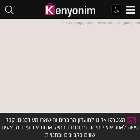
חנות
|
עסק
::
קיווי
- חפש
מבצע
|
הנחה
|
קופון
|
סניפים
הצטרפו אלינו למועדון החברים והישארו מעודכנים! קבלו
גישה לאזור אישי ותיהנו מתזכורות במייל אודות אירועים ומבצעים
שווים בקניונים ובחנויות