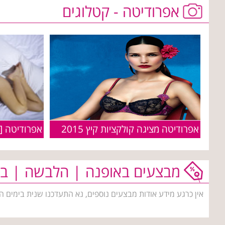
אפרודיטה - קטלוגים
אפרודיטה מציגה קולקציות קיץ 2015
מבצעים באופנה | הלבשה | בי
אין כרגע מידע אודות מבצעים נוספים, נא התעדכנו שנית בימים ה