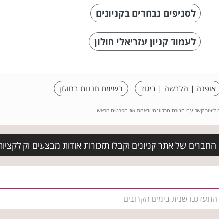
לסניפים נבחרים בקניונים
לעמוד קניון עזריאלי חולון
אופנה | הלבשה | ביגוד
רשימת חנויות בחולון
ם ליצור קשר עם הגורם הרלוונטי ולאמת את הפרטים מראש.
החברים של אתר קניונים וקבלו תזכורות אודות מבצעים וקולקציו
 התעדכנו שנית בימים הקרובים