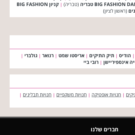
(טבריה)
קניון BIG FASHION
|
נים
(ראשון לציון)
הודיס
תיק התיקים
אריסטו שמט
רנואר
גולברי
|
|
|
|
|
|
יה אינספיריישן
רובי ביי
|
יקים
חנויות אופטיקה
חנויות משקפיים
חנויות תבלינים
|
|
|
|
חברים שלנו