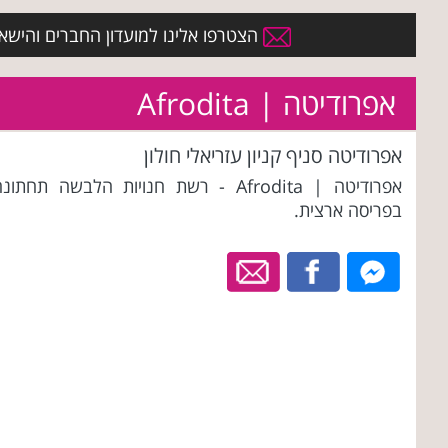
הצטרפו אלינו למועדון החברים והישארו 
אפרודיטה | Afrodita
אפרודיטה סניף קניון עזריאלי חולון
אפרודיטה | Afrodita - רשת חנויות הלבשה תחתונ
בפריסה ארצית.