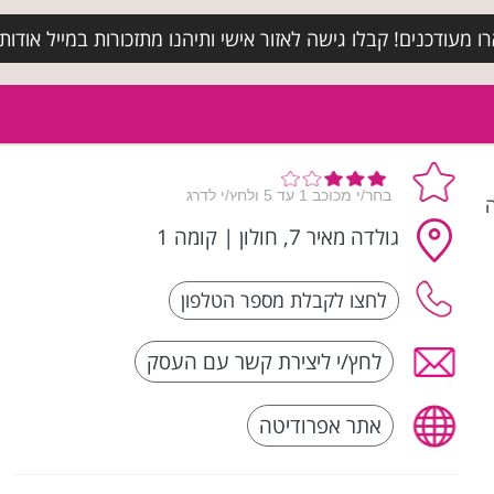
מעודכנים! קבלו גישה לאזור אישי ותיהנו מתזכורות במייל אודות א
ה
גולדה מאיר 7, חולון
|
קומה 1
לחץ/י ליצירת קשר עם העסק
אתר אפרודיטה