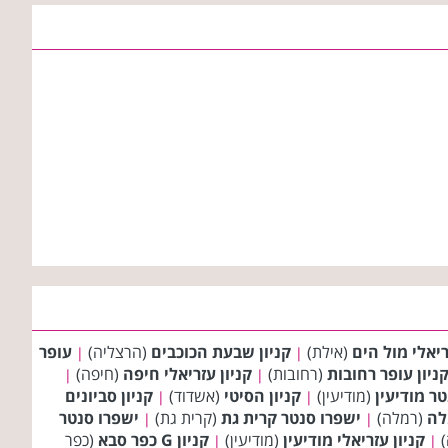
ריאלי מול הים
(אילת)
קניון שבעת הכוכבים
(הרצליה)
עופר
|
|
ניון עופר רחובות
(רחובות)
קניון עזריאלי חיפה
(חיפה)
|
|
ר מודיעין
(מודיעין)
קניון הסיטי
(אשדוד)
קניון סביונים
|
|
לה
(רמלה)
ישפרו סנטר קרית גת
(קרית גת)
ישפרו סנטר
|
|
)
קניון עזריאלי מודיעין
(מודיעין)
קניון G כפר סבא
(כפר
|
|