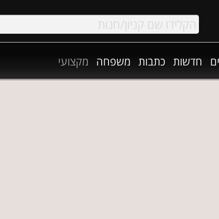
ם
חדשות
כתבות
משפחה
מקצועי