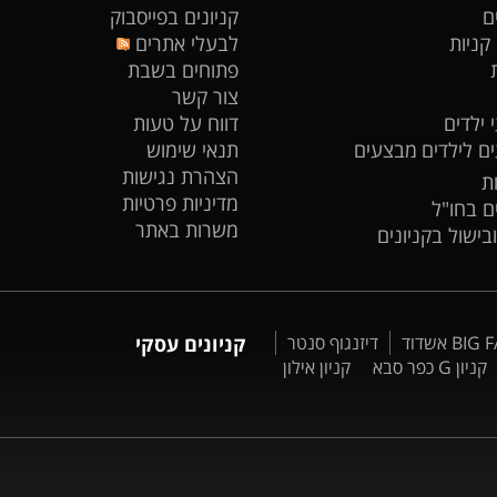
ם
קניונים בפייסבוק
 קניות
לבעלי אתרים
פתוחים בשבת
צור קשר
 ילדים
דווח על טעות
ים לילדים
מבצעים
תנאי שימוש
הצהרת נגישות
ת
מדיניות פרטיות
ים בחו"ל
משרות באתר
ובישול בקניונים
דיזנגוף סנטר
קניונים עסקי
קניון G כפר סבא
קניון אילון