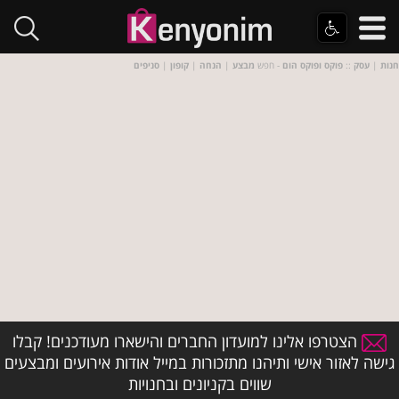
חנות
|
עסק
::
פוקס ופוקס הום
- חפש
מבצע
|
הנחה
|
קופון
|
סניפים
הצטרפו אלינו למועדון החברים והישארו מעודכנים! קבלו
גישה לאזור אישי ותיהנו מתזכורות במייל אודות אירועים ומבצעים
שווים בקניונים ובחנויות