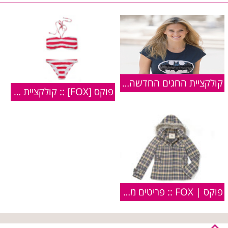
קולקציית החגים החדשה של רשת פוקס
פוקס [FOX] :: קולקציית בגדי ים נשים | קיץ 2010
פוקס | FOX :: פריטים מקולקציית חורף 2009/2010