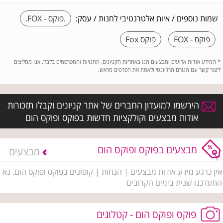
שמות נוספים / איות אלטרנטיבי לחנות / עסק:
.פוקס - FOX.
פוקס - FOX
פוקס Fox
*
המידע אודות ארועים ומבצעים הנו באחריות הקניונים, החנויות והמפרסמים בלבד. אנו ממליצים
ליצור קשר עם הגורם הרלוונטי ולאמת את הפרטים מראש.
הירשמו למועדון החברים של אתר קניונים וקבלו תזכורות
אודות מבצעים וקולקציות חדשות בפוקס ופוקס הום
מבצעים בפוקס ופוקס הום
מבצעים
אין כרגע מידע אודות מבצעים | הנחות | קופונים בפוקס ופוקס הום. נא
התעדכנו שנית בימים הקרובים
פוקס ופוקס הום - קטלוגים