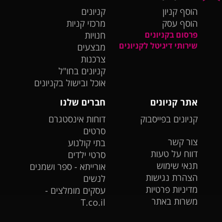
הוסף קניון
קניונים
הוסף עסק
מרכזי קניות
פרסום בקניונים
חנויות
שירותי דיגיטל לקניונים
מבצעים
צרכנות
קניונים בחו"ל
אוכל ובישול בקניונים
אתר קניונים
חברים שלנו
קניונים בפייסבוק
דוחות אינסטגרם
סרטים
צור קשר
בתי קולנוע
דווח על טעות
סרטי ילדים
תנאי שימוש
אורייתא - ספר ושמנים
הצהרת נגישות
לנשים
מדיניות פרטיות
עסקים מומלצים -
משרות באתר
T.co.il