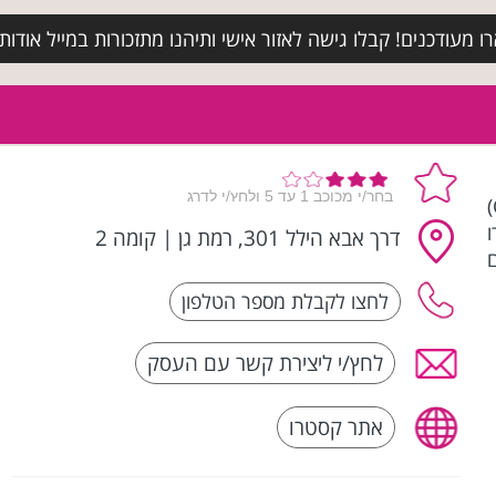
מעודכנים! קבלו גישה לאזור אישי ותיהנו מתזכורות במייל אודות א
קסטרו (Castro Women, Castro Men & Castro Kids)
דרך אבא הילל 301, רמת גן
|
קומה 2
לחץ/י ליצירת קשר עם העסק
אתר קסטרו