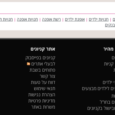
ם
חנויות ילדים
אופנת ילדים
רשת אופנה
חנויות אופנה
חנויות ת
|
|
|
|
|
בנקים
 מהיר
אתר קניונים
ם
קניונים בפייסבוק
 קניות
לבעלי אתרים
פתוחים בשבת
צור קשר
 ילדים
דווח על טעות
ים לילדים
מבצעים
תנאי שימוש
הצהרת נגישות
ת
מדיניות פרטיות
ים בחו"ל
משרות באתר
ובישול בקניונים