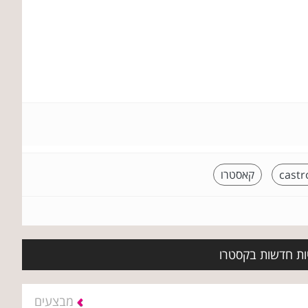
castr
קאסטרו
יות חדשות בקסטרו
מבצעים