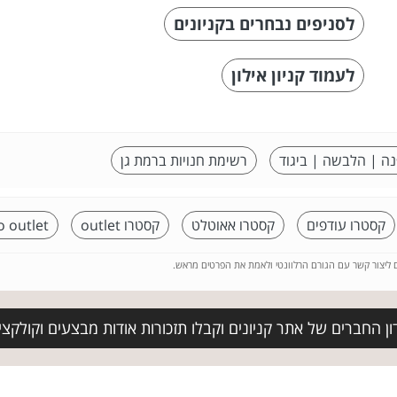
לסניפים נבחרים בקניונים
לעמוד קניון אילון
נה | הלבשה | ביגוד
רשימת חנויות ברמת גן
קסטרו עודפים
קסטרו אאוטלט
קסטרו outlet
o outlet
ם ליצור קשר עם הגורם הרלוונטי ולאמת את הפרטים מראש.
ן החברים של אתר קניונים וקבלו תזכורות אודות מבצעים וקולקצ