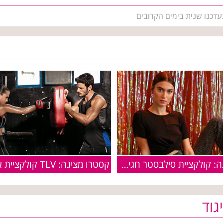
עדכנו שנית בימים הקרובים
קסטרו מציגה: קולקציית סילבסטר חגיגית
גוד