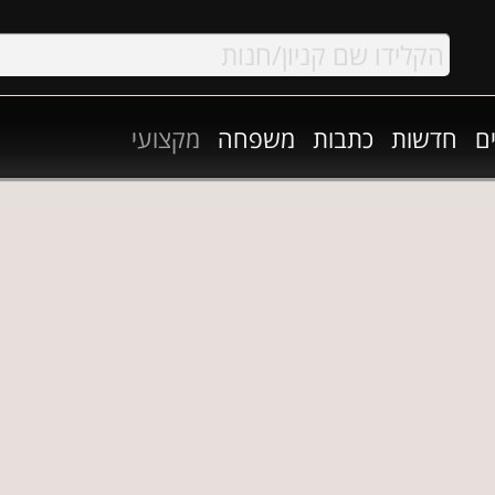
ם
חדשות
כתבות
משפחה
מקצועי