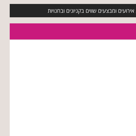
ירועים ומבצעים שווים בקניונים ובחנויות