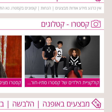
אין כרגע מידע אודות מבצעים | הנחות | קופונים בקסטרו. נא הת
קסטרו - קטלוגים
קולקציית הילדים של קסטרו סתיו-חורף 2019-2020
מבצעים באופנה | הלבשה | בי