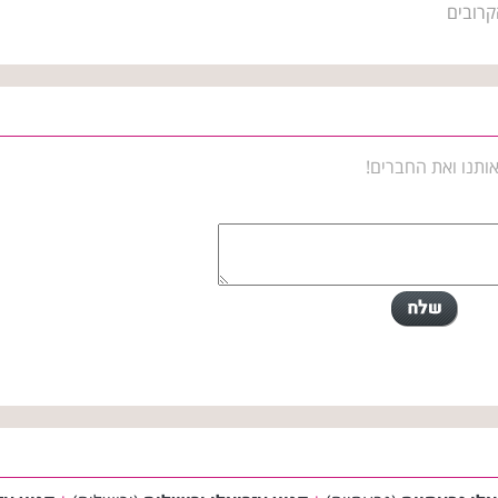
קרובים
ותנו ואת החברים!