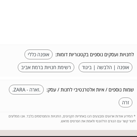
לחנויות ועסקים נוספים בקטגוריות דומות:
אופנה כללי
אופנה | הלבשה | ביגוד
רשימת חנויות ברמת אביב
שמות נוספים / איות אלטרנטיבי לחנות / עסק:
.זארה - ZARA.
זרה
*
המידע אודות ארועים ומבצעים הנו באחריות הקניונים, החנויות והמפרסמים בלבד. אנו ממליצים
ליצור קשר עם הגורם הרלוונטי ולאמת את הפרטים מראש.