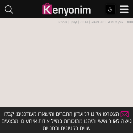
חנות
|
עסק
::
זארה
- חפש
מבצע
|
הנחה
|
קופון
|
סניפים
הצטרפו אלינו למועדון החברים והישארו מעודכנים! קבלו
גישה לאזור אישי ותיהנו מתזכורות במייל אודות אירועים ומבצעים
שווים בקניונים ובחנויות