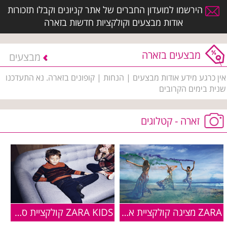
הירשמו למועדון החברים של אתר קניונים וקבלו תזכורות
אודות מבצעים וקולקציות חדשות בזארה
מבצעים בזארה
מבצעים
אין כרגע מידע אודות מבצעים | הנחות | קופונים בזארה. נא התעדכנו
שנית בימים הקרובים
זארה - קטלוגים
ZARA מציגה קולקציית אביב קיץ 2016
ZARA KIDS קולקציית סתיו חורף 2015-16