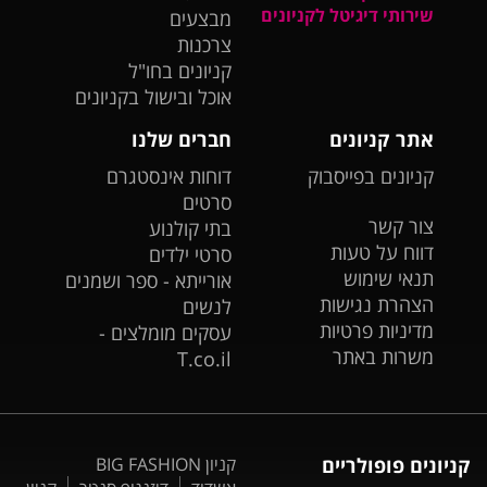
שירותי דיגיטל לקניונים
מבצעים
צרכנות
קניונים בחו"ל
אוכל ובישול בקניונים
אתר קניונים
חברים שלנו
קניונים בפייסבוק
דוחות אינסטגרם
סרטים
צור קשר
בתי קולנוע
דווח על טעות
סרטי ילדים
תנאי שימוש
אורייתא - ספר ושמנים
הצהרת נגישות
לנשים
מדיניות פרטיות
עסקים מומלצים -
משרות באתר
T.co.il
קניונים פופולריים
קניון BIG FASHION