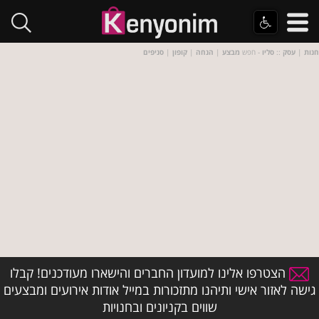
חנות
|
עסק
::
סליו
- חפש
מבצע
|
הנחה
|
קופון
|
סניפים
הצטרפו אלינו למועדון החברים והישארו מעודכנים! קבלו
גישה לאזור אישי ותיהנו מתזכורות במייל אודות אירועים ומבצעים
שווים בקניונים ובחנויות