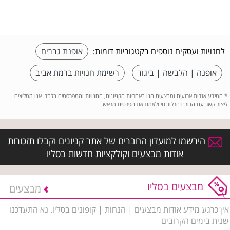
לחנויות ועסקים נוספים בקטגוריות דומות:
אופנת גברים
אופנה | הלבשה | ביגוד
רשימת חנויות ברמת אביב
*
המידע אודות ארועים ומבצעים הנו באחריות הקניונים, החנויות והמפרסמים בלבד. אנו ממליצים
ליצור קשר עם הגורם הרלוונטי ולאמת את הפרטים מראש.
הירשמו למועדון החברים של אתר קניונים וקבלו תזכורות
אודות מבצעים וקולקציות חדשות בסליו
מבצעים בסליו
מבצעים
אין כרגע מידע אודות מבצעים | הנחות | קופונים בסליו. נא התעדכנו
שנית בימים הקרובים