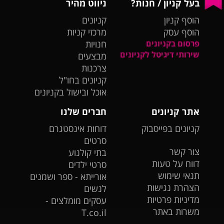
בעל קניון / חנות?
ניווט מהיר
הוסף קניון
קניונים
הוסף עסק
מרכזי קניות
פרסום בקניונים
חנויות
שירותי דיגיטל לקניונים
מבצעים
צרכנות
קניונים בחו"ל
אוכל ובישול בקניונים
אתר קניונים
חברים שלנו
קניונים בפייסבוק
דוחות אינסטגרם
סרטים
צור קשר
בתי קולנוע
דווח על טעות
סרטי ילדים
תנאי שימוש
אורייתא - ספר ושמנים
הצהרת נגישות
לנשים
מדיניות פרטיות
עסקים מומלצים -
משרות באתר
T.co.il