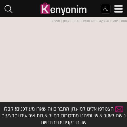
חנות
|
עסק
::
נאוטיקה
- חפש
מבצע
|
הנחה
|
קופון
|
סניפים
הצטרפו אלינו למועדון החברים והישארו מעודכנים! קבלו
גישה לאזור אישי ותיהנו מתזכורות במייל אודות אירועים ומבצעים
שווים בקניונים ובחנויות