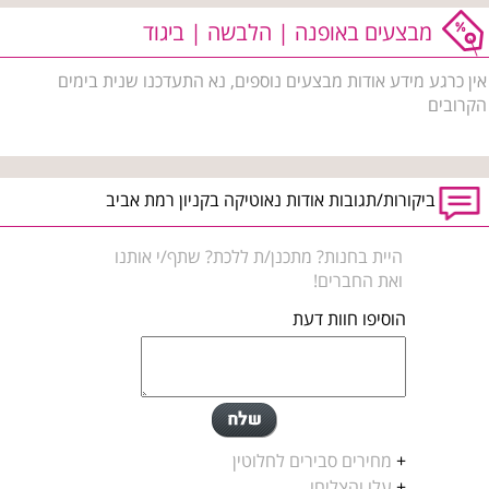
מבצעים באופנה | הלבשה | ביגוד
אין כרגע מידע אודות מבצעים נוספים, נא התעדכנו שנית בימים
הקרובים
ביקורות/תגובות אודות נאוטיקה בקניון רמת אביב
היית בחנות? מתכנן/ת ללכת? שתף/י אותנו
ואת החברים!
הוסיפו חוות דעת
+
מחירים סבירים לחלוטין
+
עלו והצליחו