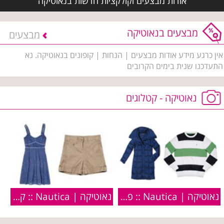
אודות מבצעים וקולקציות חדשות בנאוטיקה
מבצעים בנאוטיקה
מבצעים
אין כרגע מידע אודות מבצעים | הנחות | קופונים בנאוטיקה. נא
התעדכנו שנית בימים הקרובים
נאוטיקה - קטלוגים
נאוטיקה | Nautica :: פריטים מקולקציית חורף 2010
נאוטיקה | Nautica :: קולקציית קיץ 2009