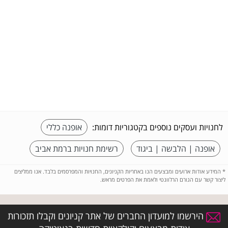
לחנויות ועסקים נוספים בקטגוריות דומות:
אופנה כללי
אופנה | הלבשה | ביגוד
רשימת חנויות ברמת אביב
*
המידע אודות ארועים ומבצעים הנו באחריות הקניונים, החנויות והמפרסמים בלבד. אנו ממליצים
ליצור קשר עם הגורם הרלוונטי ולאמת את הפרטים מראש.
הירשמו למועדון החברים של אתר קניונים וקבלו תזכורות