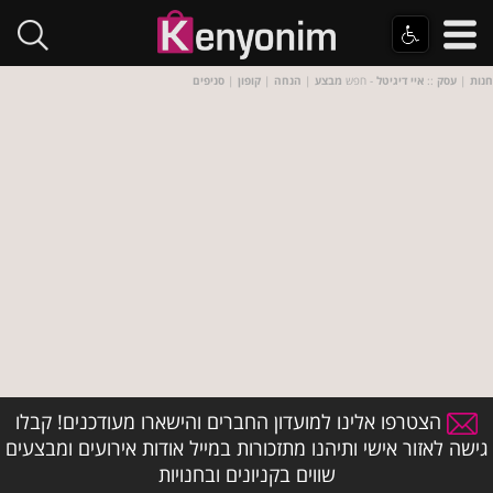
חנות
|
עסק
::
איי דיגיטל
- חפש
מבצע
|
הנחה
|
קופון
|
סניפים
הצטרפו אלינו למועדון החברים והישארו מעודכנים! קבלו
גישה לאזור אישי ותיהנו מתזכורות במייל אודות אירועים ומבצעים
שווים בקניונים ובחנויות