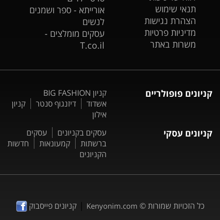
תנאי שימוש
אורייתא - ספר ושמנים
הצהרת נגישות
לנשים
מדיניות פרטיות
עסקים מומלצים -
משרות באתר
T.co.il
קניונים פופולריים
קניון BIG FASHION
אשדוד
דיזנגוף סנטר
קניון
אילון
קניונים עסקי
עסקים בקניונים
עסקים
ברשתות
קמעונאות
חדשות
הקניונים
|
כל הזכויות שמורות ©
קניונים פייסבוק
Kenyonim.com