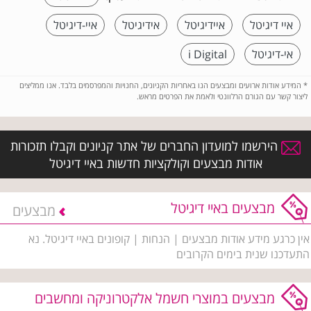
איי דיגיטל
איידיגיטל
אידיגיטל
איי-דיגיטל
אי-דיגיטל
i Digital
*
המידע אודות ארועים ומבצעים הנו באחריות הקניונים, החנויות והמפרסמים בלבד. אנו ממליצים
ליצור קשר עם הגורם הרלוונטי ולאמת את הפרטים מראש.
הירשמו למועדון החברים של אתר קניונים וקבלו תזכורות
אודות מבצעים וקולקציות חדשות באיי דיגיטל
מבצעים באיי דיגיטל
מבצעים
אין כרגע מידע אודות מבצעים | הנחות | קופונים באיי דיגיטל. נא
התעדכנו שנית בימים הקרובים
מבצעים במוצרי חשמל אלקטרוניקה ומחשבים