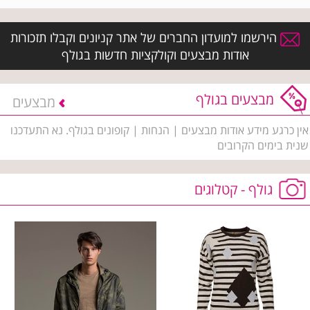
הירשמו למועדון החברים של אתר קניונים וקבלו תזכורות
אודות מבצעים וקולקציות חדשות בגולף
מבצעים בגולף
מבצעים
אין כרגע מידע אודות מבצעים | הנחות | קופונים בגולף. נא התעדכנו
שנית בימים הקרובים
גולף - קטלוגים