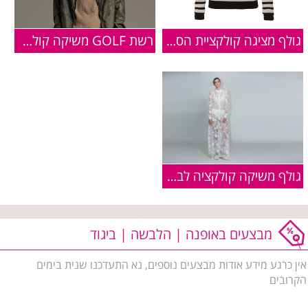
גולף מציגה קולקציית הסוודרים הנכונים לחורף 15-16
רשת GOLF משיקה קולקציית מעילים
גולף משיקה קולקציה לבנה וחגיגית
מבצעים באופנה | הלבשה | ביגוד
אין כרגע מידע אודות מבצעים נוספים, נא התעדכנו שנית בימים
הקרובים