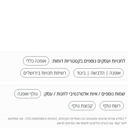
לחנויות ועסקים נוספים בקטגוריות דומות:
אופנה כללי
אופנה | הלבשה | ביגוד
רשימת חנויות בירושלים
שמות נוספים / איות אלטרנטיבי לחנות / עסק:
גולף אופנה
רשת גולף
קבוצת גולף
*
המידע אודות ארועים ומבצעים הנו באחריות הקניונים, החנויות והמפרסמים בלבד. אנו ממליצים
ליצור קשר עם הגורם הרלוונטי ולאמת את הפרטים מראש.