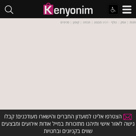
חנות
|
עסק
::
גולף
- חפש
מבצע
|
הנחה
|
קופון
|
סניפים
הצטרפו אלינו למועדון החברים והישארו מעודכנים! קבלו
גישה לאזור אישי ותיהנו מתזכורות במייל אודות אירועים ומבצעים
שווים בקניונים ובחנויות