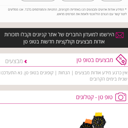
*
המידע אודות ארועים ומבצעים הנו באחריות הקניונים, החנויות והמפרסמים בלבד. אנו ממליצים
ליצור קשר עם הגורם הרלוונטי ולאמת את הפרטים מראש.
הירשמו למועדון החברים של אתר קניונים וקבלו תזכורות
אודות מבצעים וקולקציות חדשות בטופ טן
מבצעים בטופ טן
מבצעים
אין כרגע מידע אודות מבצעים | הנחות | קופונים בטופ טן. נא התעדכנו
שנית בימים הקרובים
טופ טן - קטלוגים