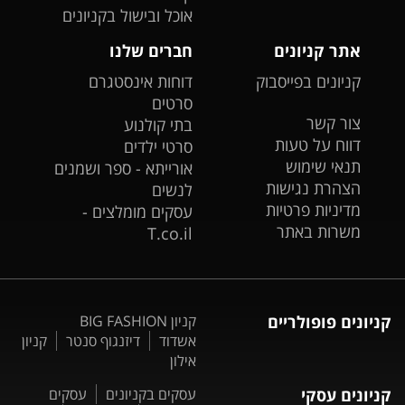
אוכל ובישול בקניונים
אתר קניונים
חברים שלנו
קניונים בפייסבוק
דוחות אינסטגרם
סרטים
צור קשר
בתי קולנוע
דווח על טעות
סרטי ילדים
תנאי שימוש
אורייתא - ספר ושמנים
הצהרת נגישות
לנשים
מדיניות פרטיות
עסקים מומלצים -
משרות באתר
T.co.il
קניונים פופולריים
קניון BIG FASHION
אשדוד
דיזנגוף סנטר
קניון
אילון
קניונים עסקי
עסקים בקניונים
עסקים