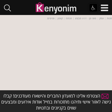
חנות
|
עסק
::
טופ טן
- חפש
מבצע
|
הנחה
|
קופון
|
סניפים
הצטרפו אלינו למועדון החברים והישארו מעודכנים! קבלו
גישה לאזור אישי ותיהנו מתזכורות במייל אודות אירועים ומבצעים
שווים בקניונים ובחנויות