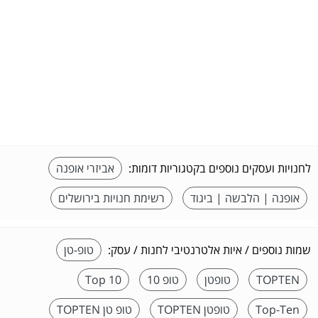
לחנויות ועסקים נוספים בקטגוריות דומות:
אביזרי אופנה
אופנה | הלבשה | ביגוד
רשימת חנויות בירושלים
שמות נוספים / איות אלטרנטיבי לחנות / עסק:
טופ-טן
TOPTEN
טופטן
טופ 10
Top 10
Top-Ten
טופטן TOPTEN
טופ טן TOPTEN