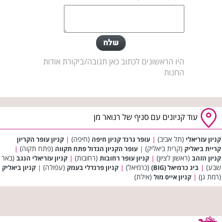
היו הראשונים לכתוב כאן תגובה/ביקורת אודות
החנות
עוד קניונים עם סניף של רנואר מן
(תל אביב)
(חיפה)
קניון עזריאלי
|
עופר גרנד קניון חיפה
|
קניון עופר הקריון
(קרית ביאליק)
(פתח תקוה)
קריית ביאליק
|
עופר הקניון הגדול פתח תקווה
|
(ראשון לציון)
(רחובות)
(באר
קניון הזהב
|
קניון עופר רחובות
|
קניון עזריאלי הנגב
שבע)
(כרמיאל)
(עפולה)
|
ביג כרמיאל (BIG)
|
קניון פרנדלי בעמק
|
קניון ביאליק
(רמת גן)
(אילת)
|
קניון אייס מול