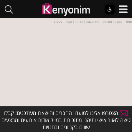
חנות
|
עסק
::
רנואר מן
- חפש
מבצע
|
הנחה
|
קופון
|
סניפים
הצטרפו אלינו למועדון החברים והישארו מעודכנים! קבלו
גישה לאזור אישי ותיהנו מתזכורות במייל אודות אירועים ומבצעים
שווים בקניונים ובחנויות