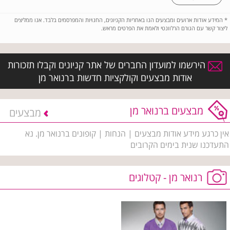
*
המידע אודות ארועים ומבצעים הנו באחריות הקניונים, החנויות והמפרסמים בלבד. אנו ממליצים
ליצור קשר עם הגורם הרלוונטי ולאמת את הפרטים מראש.
הירשמו למועדון החברים של אתר קניונים וקבלו תזכורות
אודות מבצעים וקולקציות חדשות ברנואר מן
מבצעים ברנואר מן
מבצעים
אין כרגע מידע אודות מבצעים | הנחות | קופונים ברנואר מן. נא
התעדכנו שנית בימים הקרובים
רנואר מן - קטלוגים