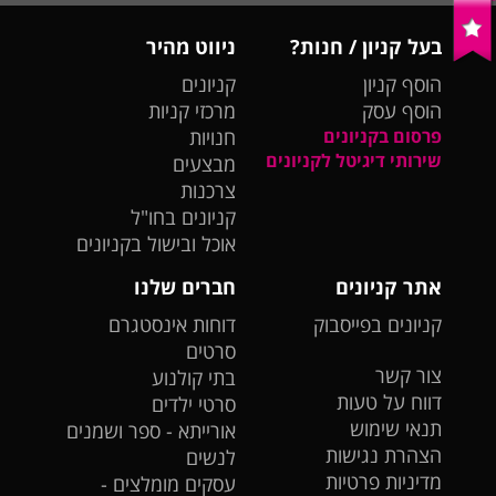
בעל קניון / חנות?
ניווט מהיר
הוסף קניון
קניונים
הוסף עסק
מרכזי קניות
פרסום בקניונים
חנויות
שירותי דיגיטל לקניונים
מבצעים
צרכנות
קניונים בחו"ל
אוכל ובישול בקניונים
אתר קניונים
חברים שלנו
קניונים בפייסבוק
דוחות אינסטגרם
סרטים
צור קשר
בתי קולנוע
דווח על טעות
סרטי ילדים
תנאי שימוש
אורייתא - ספר ושמנים
הצהרת נגישות
לנשים
מדיניות פרטיות
עסקים מומלצים -