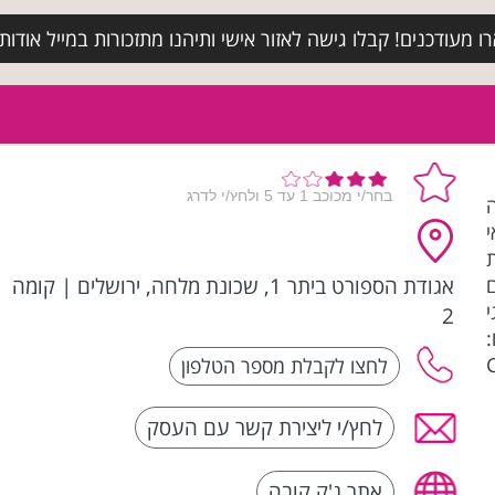
מעודכנים! קבלו גישה לאזור אישי ותיהנו מתזכורות במייל אודות א
ה
אגודת הספורט ביתר 1, שכונת מלחה, ירושלים
|
קומה
2
לחץ/י ליצירת קשר עם העסק
אתר ג'ק קובה