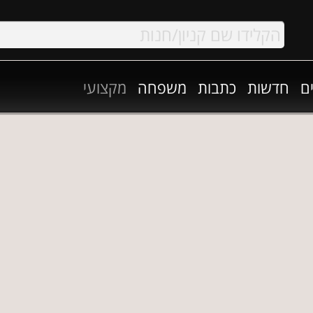
ם
חדשות
כתבות
משפחה
מקצועי