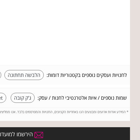
לחנויות ועסקים נוספים בקטגוריות דומות:
הלבשה תחתונה
שמות נוספים / איות אלטרנטיבי לחנות / עסק:
ג’ק קובה
et
*
המידע אודות ארועים ומבצעים הנו באחריות הקניונים, החנויות והמפרסמים בלבד. אנו ממליצי
הירשמו למועדון 