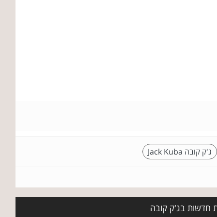
ג'ק קובה Jack Kuba
ת חדשות בג'ק קובה