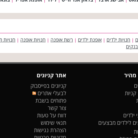
ם
חנויות ילדים
אופנת ילדים
רשת אופנה
חנויות אופנה
חנויות ת
|
|
|
|
|
בנקים
 מהיר
אתר קניונים
ם
קניונים בפייסבוק
 קניות
לבעלי אתרים
פתוחים בשבת
צור קשר
 ילדים
דווח על טעות
ים לילדים
מבצעים
תנאי שימוש
הצהרת נגישות
ת
מדיניות פרטיות