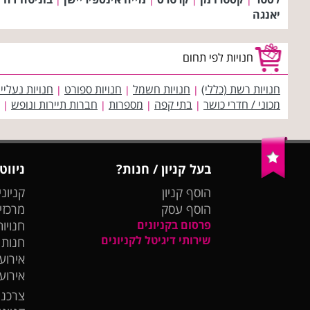
יאנגה
חנויות לפי תחום
חנויות רשת (כללי)
חנויות חשמל
חנויות ספורט
חנויות נעליי
|
|
|
מכוני / חדרי כושר
בתי קפה
מספרות
חברות תיירות ונופש
|
|
|
|
בעל קניון / חנות?
ניווט
הוסף קניון
קניוני
הוסף עסק
מרכזי
פרסום בקניונים
חנויות
שירותי דיגיטל לקניונים
חנות
אירועי
אירוע
צרכנו