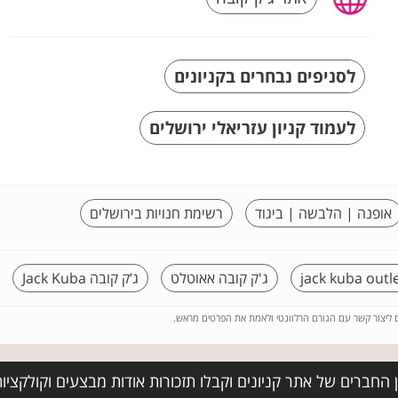
לסניפים נבחרים בקניונים
לעמוד קניון עזריאלי ירושלים
אופנה | הלבשה | ביגוד
רשימת חנויות בירושלים
jack kuba outl
ג'ק קובה אאוטלט
ג’ק קובה Jack Kuba
ם ליצור קשר עם הגורם הרלוונטי ולאמת את הפרטים מראש.
החברים של אתר קניונים וקבלו תזכורות אודות מבצעים וקולקציו