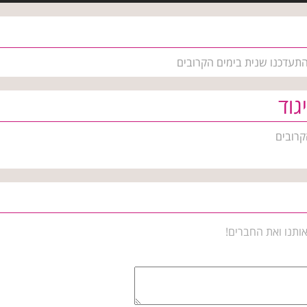
 התעדכנו שנית בימים הקרובים
גוד
קרובים
ותנו ואת החברים!