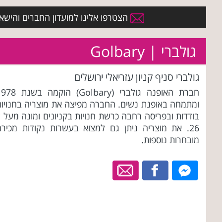
הצטרפו אלינו למועדון החברים והישארו 
גולברי | Golbary
גולברי סניף קניון עזריאלי ירושלים
חברת האופנה גולברי (Golbary) הוקמה ב
ומתמחה באופנת נשים. החברה מפיצה את מוצריה בחנויות
בודדות ובפריסה רחבה כרשת חנויות בקניונים ומונה מעל 
26. את מוצריה ניתן גם למצוא בעשרות נקודות מכירה
מובחרות נוספות.