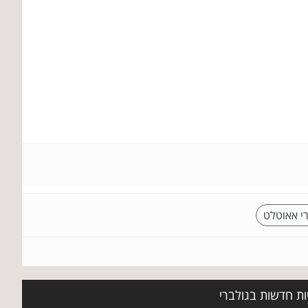
י אאוטלט
ות חדשות בגולברי