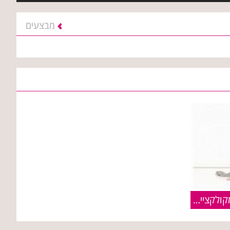
מבצעים
גולברי | Golbary :: פריטים מקולקציית חורף 2010/11