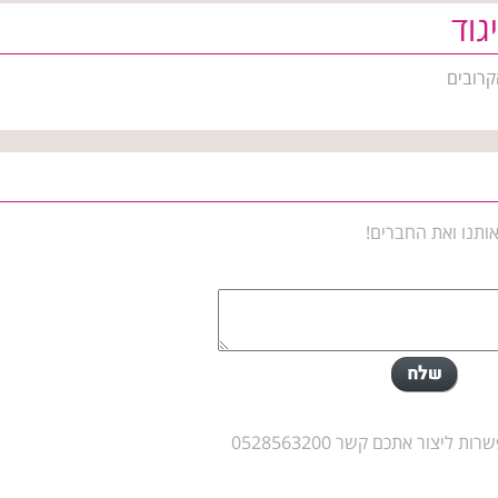
גוד
קרובים
ותנו ואת החברים!
יצור אתכם קשר 0528563200