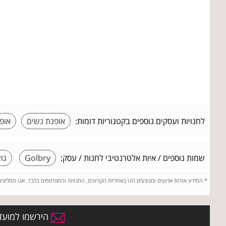
לחנויות ועסקים נוספים בקטגוריות דומות:
אופנת נשים
אופ
שמות נוספים / איות אלטרנטיבי לחנות / עסק:
Golbry
גו
*
המידע אודות ארועים ומבצעים הנו באחריות הקניונים, החנויות והמפרסמים בלבד. אנו ממליצי
הירשמו למועדו