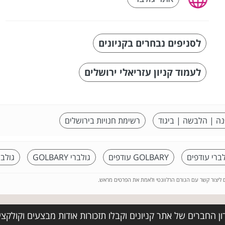
לסניפים נבחרים בקניונים
לעמוד קניון עזריאלי ירושלים
נה | הלבשה | ביגוד
רשימת חנויות בירושלים
לברי עודפים
GOLBARY עודפים
גולברי GOLBARY
גולבר
ם ליצור קשר עם הגורם הרלוונטי ולאמת את הפרטים מראש.
ן החברים של אתר קניונים וקבלו תזכורות אודות מבצעים וקולקצי