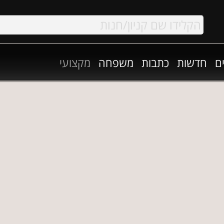
ם
חדשות
כתבות
משפחה
מקצועי