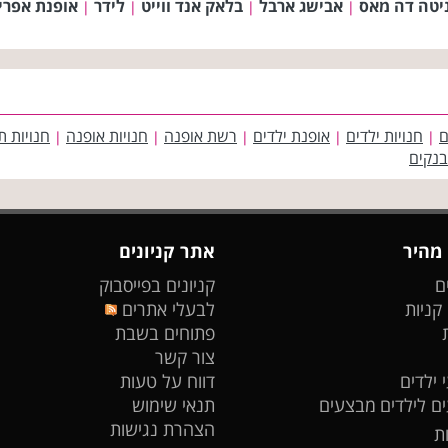
יטה דה מאס
אבישג ארבל
בלאק אנד ווייט
לידר
אופנת אפרי
|
|
|
|
ם
חנויות ילדים
אופנת ילדים
רשת אופנה
חנויות אופנה
חנויות ת
|
|
|
|
|
בנקים
 מהיר
אתר קניונים
ם
קניונים בפייסבוק
 קניות
לבעלי אתרים
פתוחים בשבת
צור קשר
 ילדים
דווח על טעות
ים לילדים
מבצעים
תנאי שימוש
הצהרת נגישות
ת