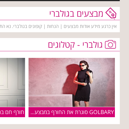
מבצעים בגולברי
אין כרגע מידע אודות מבצעים | הנחות | קופונים בגולברי. נא הת
גולברי - קטלוגים
חורף חם בג
GOLBARY סוגרת את החורף במבצע 50% על כל פרטי החורף