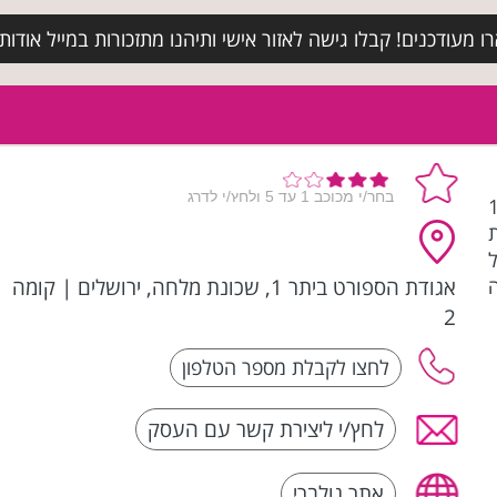
מעודכנים! קבלו גישה לאזור אישי ותיהנו מתזכורות במייל אודות א
שנת 1978
ל
אגודת הספורט ביתר 1, שכונת מלחה, ירושלים
|
קומה
2
לחץ/י ליצירת קשר עם העסק
אתר גולברי