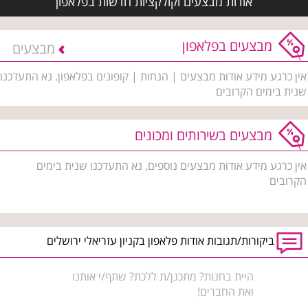
אודות מבצעים וקולקציות חדשות בפלאפון
מבצעים בפלאפון
מבצעים
אין כרגע מידע אודות מבצעים | הנחות | קופונים בפלאפון. נא התעדכנו
שנית בימים הקרובים
מבצעים בשירותים ומכונים
אין כרגע מידע אודות מבצעים נוספים, נא התעדכנו שנית בימים
הקרובים
ביקורות/תגובות אודות פלאפון בקניון עזריאלי ירושלים
היית בחנות? מתכנן/ת ללכת? שתף/י אותנו
ואת החברים!