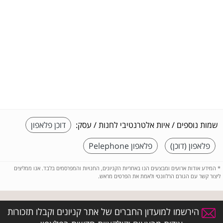
שמות נוספים / איות אלטרנטיבי לחנות / עסק:
דוכן פלאפון
פלאפון (דוכן)
פלאפון Pelephone
*
המידע אודות ארועים ומבצעים הנו באחריות הקניונים, החנויות והמפרסמים בלבד. אנו ממליצים
ליצור קשר עם הגורם הרלוונטי ולאמת את הפרטים מראש.
הירשמו למועדון החברים של אתר קניונים וקבלו תזכורות