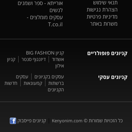
תנאי שימוש
אורייתא - ספר ושמנים
הצהרת נגישות
לנשים
מדיניות פרטיות
עסקים מומלצים -
משרות באתר
T.co.il
קניונים פופולריים
קניון BIG FASHION
אשדוד
דיזנגוף סנטר
קניון
אילון
קניונים עסקי
עסקים בקניונים
עסקים
ברשתות
קמעונאות
חדשות
הקניונים
|
כל הזכויות שמורות ©
קניונים פייסבוק
Kenyonim.com