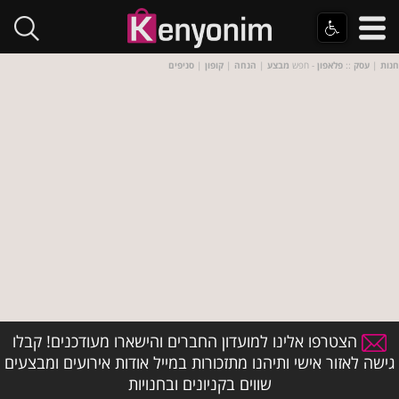
חנות
|
עסק
::
פלאפון
- חפש
מבצע
|
הנחה
|
קופון
|
סניפים
הצטרפו אלינו למועדון החברים והישארו מעודכנים! קבלו
גישה לאזור אישי ותיהנו מתזכורות במייל אודות אירועים ומבצעים
שווים בקניונים ובחנויות