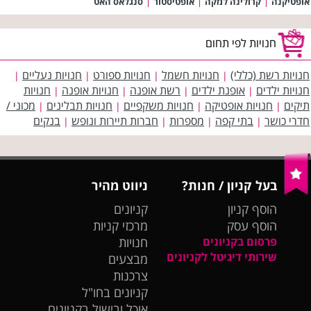
אופטיקנה
|
קרולינה למקה
|
אופטיסטור
|
סנגלאס האט
חנויות לפי תחום
חנויות רשת (כללי)
חנויות חשמל
חנויות ספורט
חנויות נעליים
|
|
|
|
חנויות ילדים
אופנת ילדים
רשת אופנה
חנויות אופנה
חנויות
|
|
|
|
תיקים
חנויות אופטיקה
חנויות משקפיים
חנויות תבלינים
מכוני /
|
|
|
|
חדרי כושר
בתי קפה
מספרות
חברות תיירות ונופש
בנקים
|
|
|
|
בעל קניון / חנות?
ניווט מהיר
הוסף קניון
קניונים
הוסף עסק
מרכזי קניות
פרסום בקניונים
חנויות
שירותי דיגיטל לקניונים
מבצעים
צרכנות
קניונים בחו"ל
אוכל ובישול בקניונים