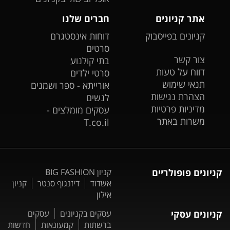
אתר קניונים
חברים שלנו
קניונים בפייסבוק
דוחות אינסטגרם
סרטים
צור קשר
בתי קולנוע
דווח על טעות
סרטי ילדים
תנאי שימוש
אורייתא - ספר ושמנים
הצהרת נגישות
לנשים
מדיניות פרטיות
עסקים מומלצים -
משרות באתר
T.co.il
קניונים פופולריים
קניון BIG FASHION
אשדוד
דיזנגוף סנטר
קניון
אילון
קניונים עסקי
עסקים בקניונים
עסקים
ברשתות
קמעונאות
חדשות