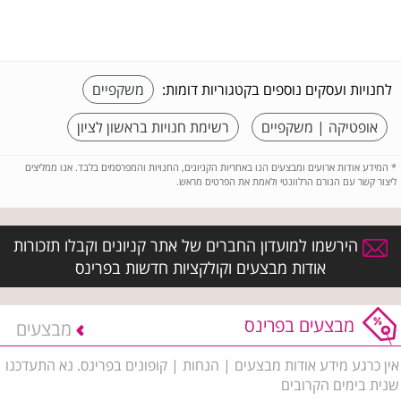
לחנויות ועסקים נוספים בקטגוריות דומות:
משקפיים
אופטיקה | משקפיים
רשימת חנויות בראשון לציון
*
המידע אודות ארועים ומבצעים הנו באחריות הקניונים, החנויות והמפרסמים בלבד. אנו ממליצים
ליצור קשר עם הגורם הרלוונטי ולאמת את הפרטים מראש.
הירשמו למועדון החברים של אתר קניונים וקבלו תזכורות
אודות מבצעים וקולקציות חדשות בפרינס
מבצעים בפרינס
מבצעים
אין כרגע מידע אודות מבצעים | הנחות | קופונים בפרינס. נא התעדכנו
שנית בימים הקרובים