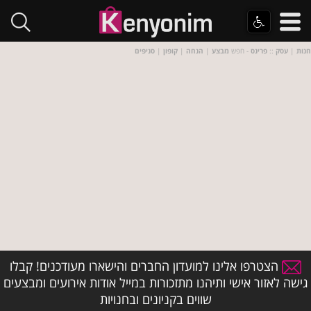
חנות
|
עסק
::
פרינס
- חפש
מבצע
|
הנחה
|
קופון
|
סניפים
הצטרפו אלינו למועדון החברים והישארו מעודכנים! קבלו
גישה לאזור אישי ותיהנו מתזכורות במייל אודות אירועים ומבצעים
שווים בקניונים ובחנויות