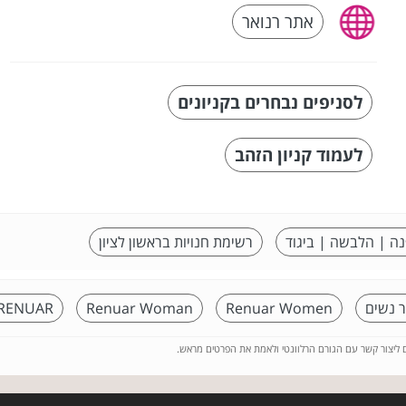
אתר רנואר
לסניפים נבחרים בקניונים
לעמוד קניון הזהב
נה | הלבשה | ביגוד
רשימת חנויות בראשון לציון
ר נשים
Renuar Women
Renuar Woman
RENUAR עודפים
ם ליצור קשר עם הגורם הרלוונטי ולאמת את הפרטים מראש.