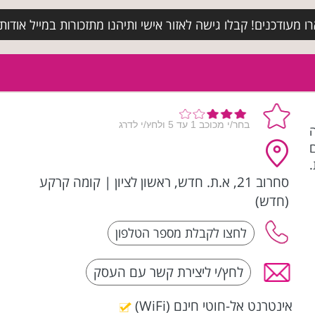
מעודכנים! קבלו גישה לאזור אישי ותיהנו מתזכורות במייל אודות א
פנה
ניפים
סחרוב 21, א.ת. חדש, ראשון לציון
|
קומה קרקע
(חדש)
לחץ/י ליצירת קשר עם העסק
אינטרנט אל-חוטי חינם (WiFi)