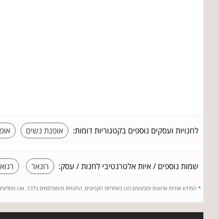
לחנויות ועסקים נוספים בקטגוריות דומות:
אופנת נשים
אופ
שמות נוספים / איות אלטרנטיבי לחנות / עסק:
רונאר
רנוא
*
המידע אודות ארועים ומבצעים הנו באחריות הקניונים, החנויות והמפרסמים בלבד. אנו ממליצי