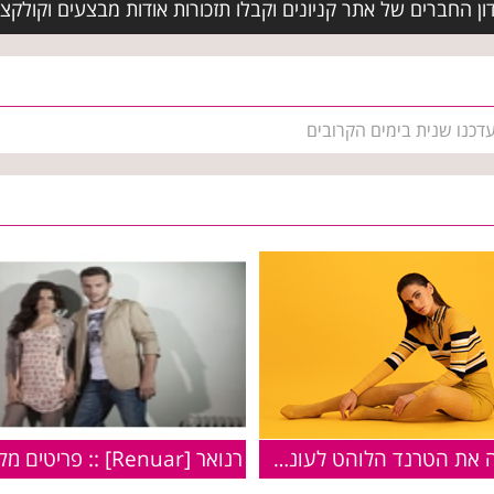
ן החברים של אתר קניונים וקבלו תזכורות אודות מבצעים וקולקצ
עדכנו שנית בימים הקרובים
רנואר מציגה את הטרנד הלוהט לעונת החורף הקרבה