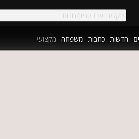
ם
חדשות
כתבות
משפחה
מקצועי