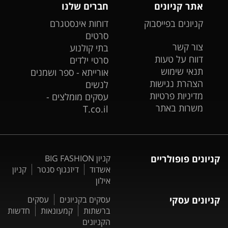
אתר קניונים
חברים שלנו
קניונים בפייסבוק
דוחות אינסטגרם
סרטים
צור קשר
בתי קולנוע
דווח על טעות
סרטי ילדים
תנאי שימוש
אורייתא - ספר ושמנים
הצהרת נגישות
לנשים
מדיניות פרטיות
עסקים מומלצים -
משרות באתר
T.co.il
קניונים פופולריים
קניון BIG FASHION
אשדוד
דיזנגוף סנטר
קניון
אילון
קניונים עסקי
עסקים בקניונים
עסקים
ברשתות
קמעונאות
חדשות
הקניונים