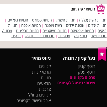
חנויות לפי תחום
חנויות רשת (כללי)
חנויות חשמל
חנויות ספורט
חנויות נעליים
|
|
|
|
חנויות ילדים
אופנת ילדים
רשת אופנה
חנויות אופנה
חנויות
|
|
|
|
תיקים
חנויות אופטיקה
חנויות משקפיים
חנויות תבלינים
מכוני /
|
|
|
|
חדרי כושר
בתי קפה
מספרות
חברות תיירות ונופש
בנקים
|
|
|
|
בעל קניון / חנות?
ניווט מהיר
הוסף קניון
קניונים
הוסף עסק
מרכזי קניות
פרסום בקניונים
חנויות
שירותי דיגיטל לקניונים
מבצעים
צרכנות
קניונים בחו"ל
אוכל ובישול בקניונים