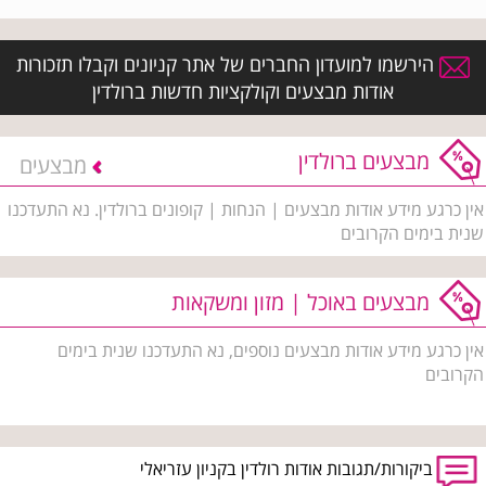
הירשמו למועדון החברים של אתר קניונים וקבלו תזכורות
אודות מבצעים וקולקציות חדשות ברולדין
מבצעים ברולדין
מבצעים
אין כרגע מידע אודות מבצעים | הנחות | קופונים ברולדין. נא התעדכנו
שנית בימים הקרובים
מבצעים באוכל | מזון ומשקאות
אין כרגע מידע אודות מבצעים נוספים, נא התעדכנו שנית בימים
הקרובים
ביקורות/תגובות אודות רולדין בקניון עזריאלי