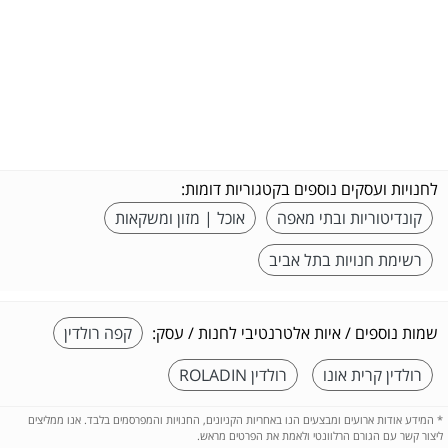
לחנויות ועסקים נוספים בקטגוריות דומות:
קונדיטוריות ובתי מאפה
אוכל | מזון ומשקאות
רשימת חנויות בתל אביב
שמות נוספים / איות אלטרנטיבי לחנות / עסק:
קפה רולדין
רולדין קרית אונו
רולדין ROLADIN
*
המידע אודות ארועים ומבצעים הנו באחריות הקניונים, החנויות והמפרסמים בלבד. אנו ממליצים
ליצור קשר עם הגורם הרלוונטי ולאמת את הפרטים מראש.