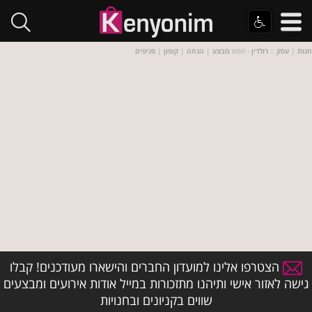
חנות
|
עסק
::
רולדין
- חפש
מבצע
|
הנחה
|
קופון
|
סניפים
הצטרפו אלינו למועדון החברים והישארו מעודכנים! קבלו
גישה לאזור אישי ותיהנו מתזכורות במייל אודות אירועים ומבצעים
שווים בקניונים ובחנויות