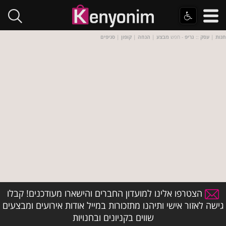
חנות
|
עסק
::
גריפ
- חפש
מבצע
|
הנחה
|
קופון
|
סניפים
הצטרפו אלינו למועדון החברים והישארו מעודכנים! קבלו
גישה לאזור אישי ותיהנו מתזכורות במייל אודות אירועים ומבצעים
שווים בקניונים ובחנויות