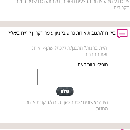
אין כרגע מידע אודות מבצעים נוספים, נא התעדכנו שנית בימים
הקרובים
ביקורות/תגובות אודות גריפ בקניון עופר הקריון קריית ביאליק
היית בחנות? מתכנן/ת ללכת? שתף/י אותנו
ואת החברים!
הוסיפו חוות דעת
היו הראשונים לכתוב כאן תגובה/ביקורת אודות
החנות