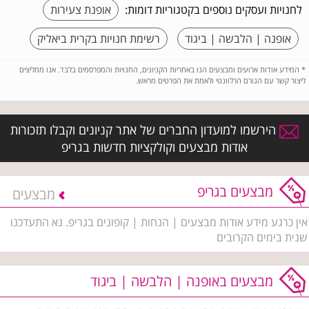
לחנויות ועסקים נוספים בקטגוריות דומות:
אופנת צעירות
אופנה | הלבשה | ביגוד
רשימת חנויות בקרית ביאליק
*
המידע אודות ארועים ומבצעים הנו באחריות הקניונים, החנויות והמפרסמים בלבד. אנו ממליצים
ליצור קשר עם הגורם הרלוונטי ולאמת את הפרטים מראש.
הירשמו למועדון החברים של אתר קניונים וקבלו תזכורות
אודות מבצעים וקולקציות חדשות בגריפ
מבצעים בגריפ
מבצעים
אין כרגע מידע אודות מבצעים | הנחות | קופונים בגריפ. נא התעדכנו
שנית בימים הקרובים
מבצעים באופנה | הלבשה | ביגוד