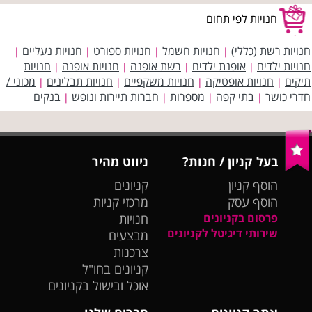
חנויות לפי תחום
חנויות רשת (כללי)
חנויות חשמל
חנויות ספורט
חנויות נעליים
|
|
|
|
חנויות ילדים
אופנת ילדים
רשת אופנה
חנויות אופנה
חנויות
|
|
|
|
תיקים
חנויות אופטיקה
חנויות משקפיים
חנויות תבלינים
מכוני /
|
|
|
|
חדרי כושר
בתי קפה
מספרות
חברות תיירות ונופש
בנקים
|
|
|
|
בעל קניון / חנות?
ניווט מהיר
הוסף קניון
קניונים
הוסף עסק
מרכזי קניות
פרסום בקניונים
חנויות
שירותי דיגיטל לקניונים
מבצעים
צרכנות
קניונים בחו"ל
אוכל ובישול בקניונים