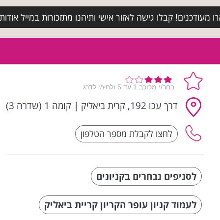
מעודכנים! קבלו גישה לאזור אישי ותיהנו מתזכורות במייל אודות א
דרך עכו 192, קרית ביאליק
|
קומה 1 (שדרה 3)
לסניפים נבחרים בקניונים
לעמוד קניון עופר הקריון קריית ביאליק