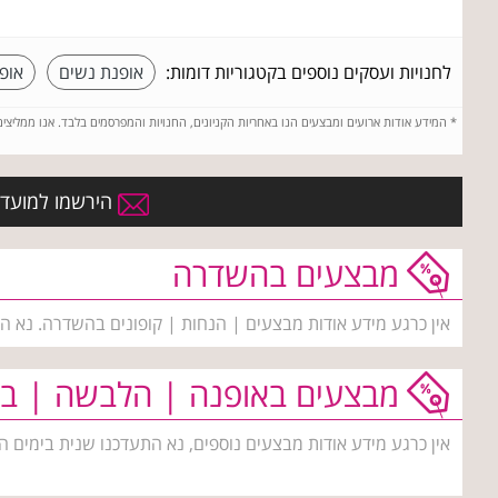
לחנויות ועסקים נוספים בקטגוריות דומות:
אופנת נשים
אופ
*
המידע אודות ארועים ומבצעים הנו באחריות הקניונים, החנויות והמפרסמים בלבד. אנו ממליצי
הירשמו למועדון
מבצעים בהשדרה
אין כרגע מידע אודות מבצעים | הנחות | קופונים בהשדרה. נא ה
מבצעים באופנה | הלבשה | בי
אין כרגע מידע אודות מבצעים נוספים, נא התעדכנו שנית בימים ה