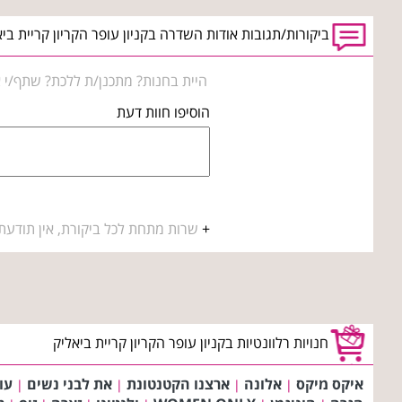
ביקורות/תגובות אודות השדרה בקניון עופר הקריון קריית ביא
היית בחנות? מתכנן/ת ללכת? שתף/י א
הוסיפו חוות דעת
+
שרות מתחת לכל ביקורת, אין תודעת
חנויות רלוונטיות בקניון עופר הקריון קריית ביאליק
איקס מיקס
אלונה
ארצנו הקטנטונת
את לבני נשים
עו
|
|
|
|