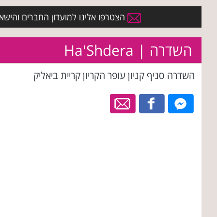
הצטרפו אלינו למועדון החברים והישארו 
השדרה | Ha'Shdera
השדרה סניף קניון עופר הקריון קריית ביאליק