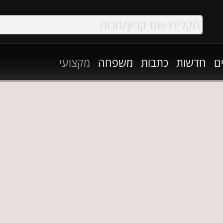
ם
חדשות
כתבות
משפחה
מקצועי