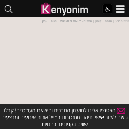
- חפש
מבצע
|
הנחה
|
קופון
|
סניפים
WOMEN ONLY
::
חנות
|
עסק
הצטרפו אלינו למועדון החברים והישארו מעודכנים! קבלו
גישה לאזור אישי ותיהנו מתזכורות במייל אודות אירועים ומבצעים
שווים בקניונים ובחנויות