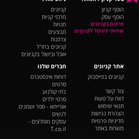
הוסף קניון
קניונים
הוסף עסק
מרכזי קניות
פרסום בקניונים
חנויות
שירותי דיגיטל לקניונים
מבצעים
צרכנות
קניונים בחו"ל
אוכל ובישול בקניונים
אתר קניונים
חברים שלנו
קניונים בפייסבוק
דוחות אינסטגרם
סרטים
צור קשר
בתי קולנוע
דווח על טעות
סרטי ילדים
תנאי שימוש
אורייתא - ספר ושמנים
הצהרת נגישות
לנשים
מדיניות פרטיות
עסקים מומלצים -
משרות באתר
T.co.il