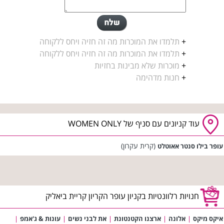
+
תלמדו את המוכרות מה זה חזיה ויחס ללקוחה
+
תלמדו את המוכרות מה זה חזיה ויחס ללקוחה
+
מוכרות שלא מבינות בחזיות
+
חנות מדהימה
עוד קניונים עם סניף של WOMEN ONLY
(קרית עקרון)
עופר בילו סנטר אאוטלט
חנויות רלוונטיות בקניון עופר הקריון קריית ביאליק
איקס מיקס
|
אלונה
|
ארצנו הקטנטונת
|
את לבני נשים
|
עונות & ג'אמפ
|