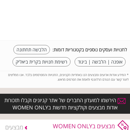
לחנויות ועסקים נוספים בקטגוריות דומות:
הלבשה תחתונה
אופנה | הלבשה | ביגוד
רשימת חנויות בקרית ביאליק
*
המידע אודות ארועים ומבצעים הנו באחריות הקניונים, החנויות והמפרסמים בלבד. אנו ממליצים
ליצור קשר עם הגורם הרלוונטי ולאמת את הפרטים מראש.
הירשמו למועדון החברים של אתר קניונים וקבלו תזכורות
אודות מבצעים וקולקציות חדשות בWOMEN ONLY
מבצעים בWOMEN ONLY
מבצעים