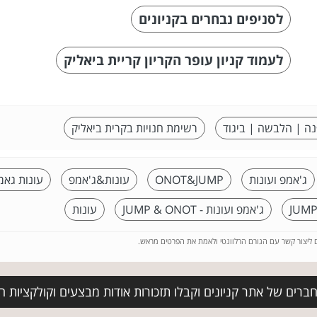
לסניפים נבחרים בקניונים
לעמוד קניון עופר הקריון קריית ביאליק
נה | הלבשה | ביגוד
רשימת חנויות בקרית ביאליק
ג'אמפ ועונות
ONOT&JUMP
עונות&ג'אמפ
עונות גאמ
ג'אמפ ועונות - JUMP & ONOT
עונות
ם ליצור קשר עם הגורם הרלוונטי ולאמת את הפרטים מראש.
ברים של אתר קניונים וקבלו תזכורות אודות מבצעים וקולקציות 