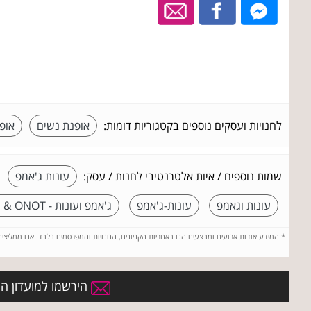
לחנויות ועסקים נוספים בקטגוריות דומות:
אופנת נשים
אופ
שמות נוספים / איות אלטרנטיבי לחנות / עסק:
עונות ג'אמפ
עונות וגאמפ
עונות-ג'אמפ
ג'אמפ ועונות - JUMP & ONOT
*
המידע אודות ארועים ומבצעים הנו באחריות הקניונים, החנויות והמפרסמים בלבד. אנו ממליצי
הירשמו למועדון הח