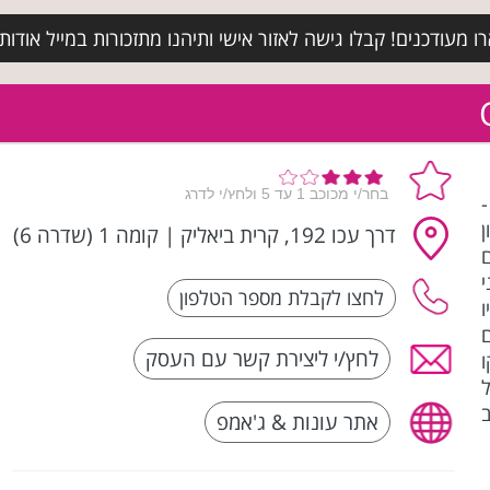
מעודכנים! קבלו גישה לאזור אישי ותיהנו מתזכורות במייל אודות א
ת -
דרך עכו 192, קרית ביאליק
|
קומה 1 (שדרה 6)
ני
לחץ/י ליצירת קשר עם העסק
ב
אתר עונות & ג'אמפ