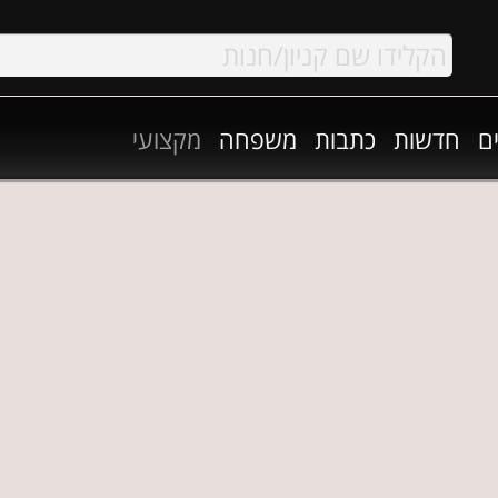
ם
חדשות
כתבות
משפחה
מקצועי