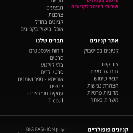
חנויות
שירותי דיגיטל לקניונים
מבצעים
צרכנות
קניונים בחו"ל
אוכל ובישול בקניונים
אתר קניונים
חברים שלנו
קניונים בפייסבוק
דוחות אינסטגרם
סרטים
צור קשר
בתי קולנוע
דווח על טעות
סרטי ילדים
תנאי שימוש
אורייתא - ספר ושמנים
הצהרת נגישות
לנשים
מדיניות פרטיות
עסקים מומלצים -
משרות באתר
T.co.il
קניונים פופולריים
קניון BIG FASHION