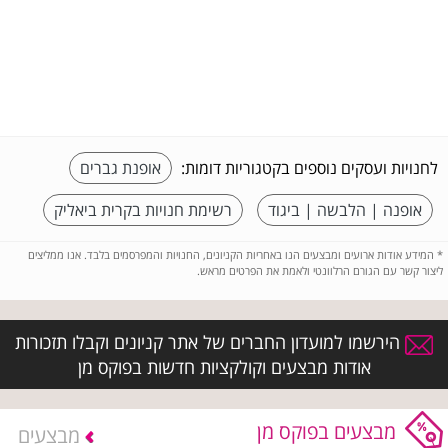
לחנויות ועסקים נוספים בקטגוריות דומות:
אופנת גברים
אופנה | הלבשה | ביגוד
רשימת חנויות בקרית ביאליק
*
המידע אודות ארועים ומבצעים הנו באחריות הקניונים, החנויות והמפרסמים בלבד. אנו ממליצים
ליצור קשר עם הגורם הרלוונטי ולאמת את הפרטים מראש.
הירשמו למועדון החברים של אתר קניונים וקבלו תזכורות
אודות מבצעים וקולקציות חדשות בפוקס מן
מבצעים בפוקס מן
מבצעים