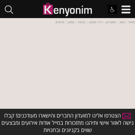
חנות
|
עסק
::
פוקס מן
- חפש
מבצע
|
הנחה
|
קופון
|
סניפים
הצטרפו אלינו למועדון החברים והישארו מעודכנים! קבלו
גישה לאזור אישי ותיהנו מתזכורות במייל אודות אירועים ומבצעים
שווים בקניונים ובחנויות