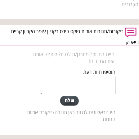
הקרובים
ביקורות/תגובות אודות פוקס קידס בקניון עופר הקריון קריית
ביאליק
היית בחנות? מתכנן/ת ללכת? שתף/י אותנו
ואת החברים!
הוסיפו חוות דעת
היו הראשונים לכתוב כאן תגובה/ביקורת אודות
החנות