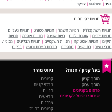
בגיר
|
מיס לגוט
|
עדיקה
חנויות לפי תחום
חנויות רשת (כללי)
חנויות חשמל
חנויות ספורט
חנויות נעליים
|
|
|
|
חנויות ילדים
אופנת ילדים
רשת אופנה
חנויות אופנה
חנויות
|
|
|
|
תיקים
חנויות אופטיקה
חנויות משקפיים
חנויות תבלינים
מכוני /
|
|
|
|
חדרי כושר
בתי קפה
מספרות
חברות תיירות ונופש
בנקים
|
|
|
|
בעל קניון / חנות?
ניווט מהיר
הוסף קניון
קניונים
הוסף עסק
מרכזי קניות
פרסום בקניונים
חנויות
שירותי דיגיטל לקניונים
מבצעים
צרכנות
קניונים בחו"ל