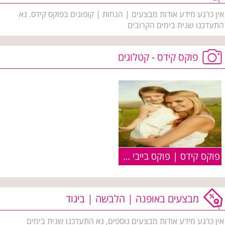
אין כרגע מידע אודות מבצעים | הנחות | קופונים בפוקס קידס. נא
התעדכנו שנית בימים הקרובים
פוקס קידס - קטלוגים
פוקס קידס | פוקס בייבי | FOX Kids :: קולקציית קיץ 2010
מבצעים באופנה | הלבשה | ביגוד
אין כרגע מידע אודות מבצעים נוספים, נא התעדכנו שנית בימים