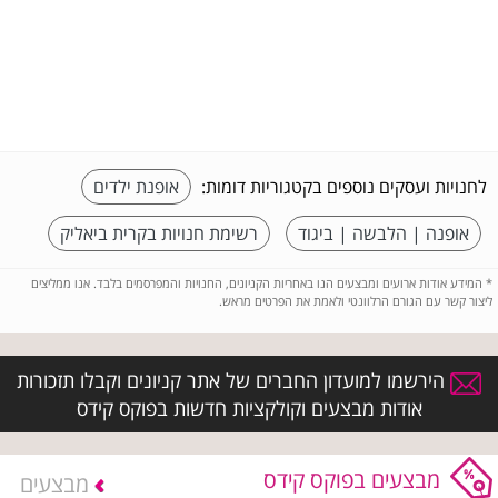
לחנויות ועסקים נוספים בקטגוריות דומות:
אופנת ילדים
אופנה | הלבשה | ביגוד
רשימת חנויות בקרית ביאליק
*
המידע אודות ארועים ומבצעים הנו באחריות הקניונים, החנויות והמפרסמים בלבד. אנו ממליצים
ליצור קשר עם הגורם הרלוונטי ולאמת את הפרטים מראש.
הירשמו למועדון החברים של אתר קניונים וקבלו תזכורות
אודות מבצעים וקולקציות חדשות בפוקס קידס
מבצעים בפוקס קידס
מבצעים