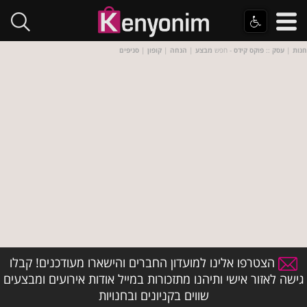
חנות
|
עסק
::
פוקס קידס
- חפש
מבצע
|
הנחה
|
קופון
|
סניפים
הצטרפו אלינו למועדון החברים והישארו מעודכנים! קבלו
גישה לאזור אישי ותיהנו מתזכורות במייל אודות אירועים ומבצעים
שווים בקניונים ובחנויות