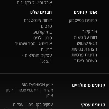
אוכל ובישול בקניונים
אתר קניונים
חברים שלנו
קניונים בפייסבוק
דוחות אינסטגרם
סרטים
צור קשר
בתי קולנוע
דווח על טעות
סרטי ילדים
תנאי שימוש
אורייתא - ספר ושמנים
הצהרת נגישות
לנשים
מדיניות פרטיות
עסקים מומלצים -
משרות באתר
T.co.il
קניונים פופולריים
קניון BIG FASHION
אשדוד
דיזנגוף סנטר
קניון
אילון
קניונים עסקי
עסקים בקניונים
עסקים