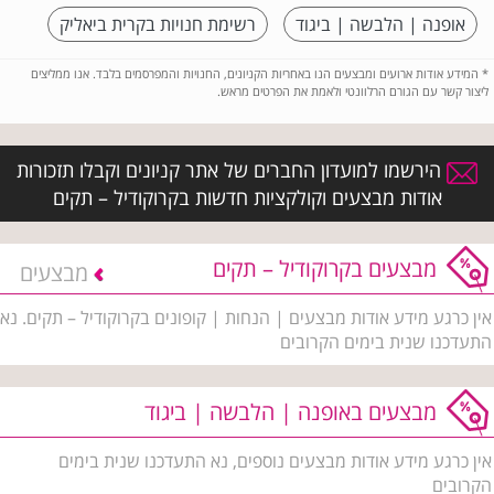
אופנה | הלבשה | ביגוד
רשימת חנויות בקרית ביאליק
*
המידע אודות ארועים ומבצעים הנו באחריות הקניונים, החנויות והמפרסמים בלבד. אנו ממליצים
ליצור קשר עם הגורם הרלוונטי ולאמת את הפרטים מראש.
הירשמו למועדון החברים של אתר קניונים וקבלו תזכורות
אודות מבצעים וקולקציות חדשות בקרוקודיל – תקים
מבצעים בקרוקודיל – תקים
מבצעים
אין כרגע מידע אודות מבצעים | הנחות | קופונים בקרוקודיל – תקים. נא
התעדכנו שנית בימים הקרובים
מבצעים באופנה | הלבשה | ביגוד
אין כרגע מידע אודות מבצעים נוספים, נא התעדכנו שנית בימים
הקרובים