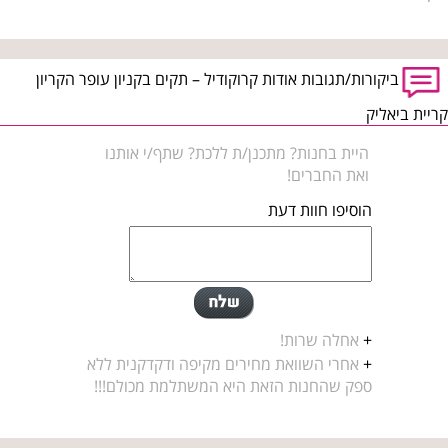
ביקורות/תגובות אודות קרוקודיל – תקים בקניון עופר הקריון
קריית ביאליק
היית בחנות? מתכנן/ת ללכת? שתף/י אותנו
ואת החברים!
הוסיפו חוות דעת
+
אחלה שרות!
+
אחרי השוואת מחירים מקיפה ודקדקנית ללא
ספק שהחנות הזאת היא המשתלמת מכולם!!!