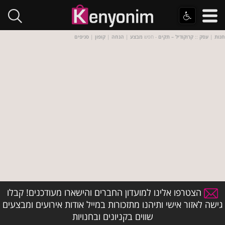
חנות
|
עסק
::
קרוקודיל – תקים
- חפש
מבצע
|
הנחה
|
קופון
|
סניפים
הצטרפו אלינו למועדון החברים והישארו מעודכנים! קבלו
גישה לאזור אישי ותיהנו מתזכורות במייל אודות אירועים ומבצעים
שווים בקניונים ובחנויות