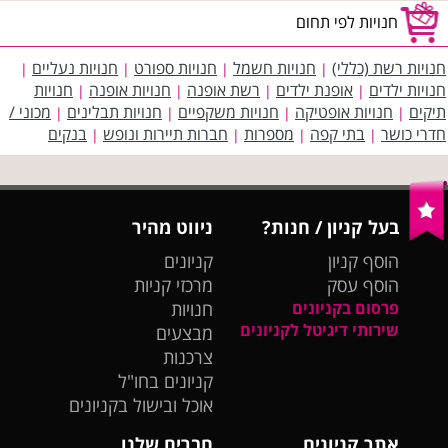
חנויות לפי תחום
חנויות רשת (כללי)
חנויות חשמל
חנויות ספורט
חנויות נעליים
|
|
|
|
חנויות ילדים
אופנת ילדים
רשת אופנה
חנויות אופנה
חנויות
|
|
|
|
תיקים
חנויות אופטיקה
חנויות משקפיים
חנויות תבלינים
מכוני /
|
|
|
|
חדרי כושר
בתי קפה
מספרות
חברות תיירות ונופש
בנקים
|
|
|
|
בעל קניון / חנות?
ניווט מהיר
הוסף קניון
קניונים
הוסף עסק
מרכזי קניות
פרסום בקניונים
חנויות
שירותי דיגיטל לקניונים
מבצעים
צרכנות
קניונים בחו"ל
אוכל ובישול בקניונים
אתר קניונים
חברים שלנו