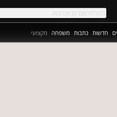
ם
חדשות
כתבות
משפחה
מקצועי