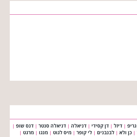
גריפ
דיזל
דן קסידי
דניאלה
דניאלה סנטר
דנס שופ
|
|
|
|
|
|
כן ולא
לבנבנים
לי קופר
מיס לגוט
מנגו
מרגט
|
|
|
|
|
|
|