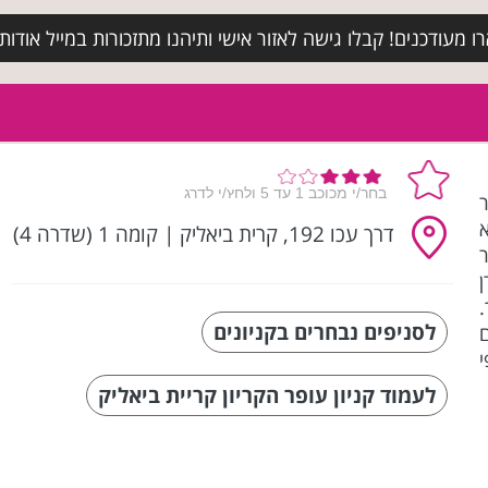
מעודכנים! קבלו גישה לאזור אישי ותיהנו מתזכורות במייל אודות א
דרך עכו 192, קרית ביאליק
|
קומה 1 (שדרה 4)
לסניפים נבחרים בקניונים
לעמוד קניון עופר הקריון קריית ביאליק