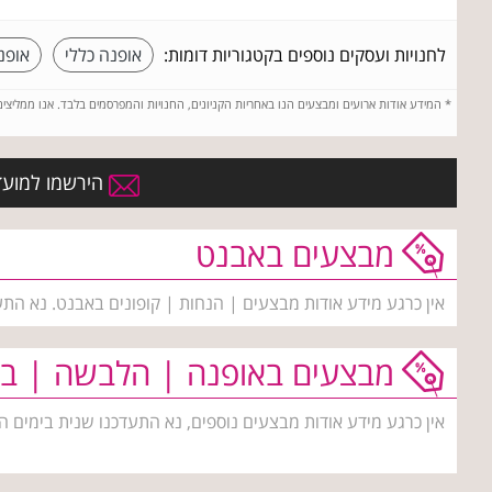
לחנויות ועסקים נוספים בקטגוריות דומות:
אופנה כללי
אופנ
*
המידע אודות ארועים ומבצעים הנו באחריות הקניונים, החנויות והמפרסמים בלבד. אנו ממליצי
הירשמו למועדו
מבצעים באבנט
אין כרגע מידע אודות מבצעים | הנחות | קופונים באבנט. נא התע
מבצעים באופנה | הלבשה | בי
אין כרגע מידע אודות מבצעים נוספים, נא התעדכנו שנית בימים ה