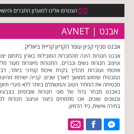
הצטרפו אלינו למועדון החברים והישארו 
אבנט | AVNET
אבנט סניף קניון עופר הקריון קריית ביאליק
אבנט חגורות הינה מהחברות המובילות בארץ בתחום יצור
ועיצוב חגורות נשים וגברים. החגורות מיוצרות מעור מלא
ואיכותי ועוברות תהליך בקרת איכות קפדני ביותר, דבר
המבטיח שימוש ממושך לאורך שנים. קנייה ישירות מהיצרן
מבטיחה את המחיר הטוב והמשתלם ביותר ללא פערי תיווך.
באבנט מבחר גדול של סוגי חגורות ואבזמים בצבעים
ובגוונים שונים. אנו מתמחים ביצור ועיצוב חגורות לפי
בחירה אישית, כיד הדמיון.