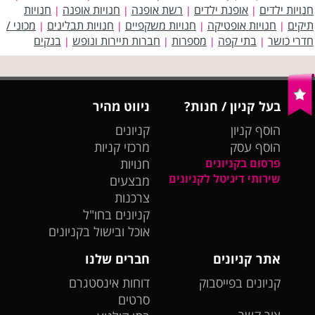
חנויות ילדים
אופנת ילדים
רשת אופנה
חנויות אופנה
חנויות
|
|
|
|
תיקים
חנויות אופטיקה
חנויות משקפיים
חנויות תבלינים
מכוני /
|
|
|
|
חדרי כושר
בתי קפה
מספרות
חברות תיירות ונופש
בנקים
|
|
|
|
בעל קניון / חנות?
ניווט מהיר
הוסף קניון
קניונים
הוסף עסק
מרכזי קניות
פרסום בקניונים
חנויות
שירותי דיגיטל לקניונים
מבצעים
צרכנות
קניונים בחו"ל
אוכל ובישול בקניונים
אתר קניונים
חברים שלנו
קניונים בפייסבוק
דוחות אינסטגרם
סרטים
צור קשר