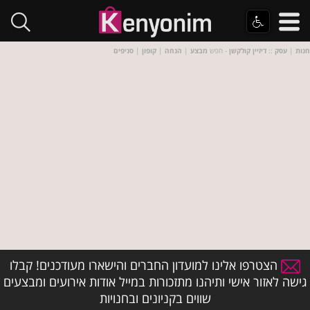
חנות
|
עסק
::
דיזיין קולקשן
- חפש
מבצע
|
הנחה
|
קופון
|
סניפים
הצטרפו אלינו למועדון החברים והישארו מעודכנים! קבלו
גישה לאזור אישי ותיהנו מתזכורות במייל אודות אירועים ומבצעים
שווים בקניונים ובחנויות