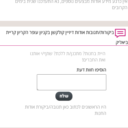
אין כרגע מידע אודות מבצעים נוספים, נא התעדכנו שנית בימים
הקרובים
ביקורות/תגובות אודות דיזיין קולקשן בקניון עופר הקריון קריית
ביאליק
היית בחנות? מתכנן/ת ללכת? שתף/י אותנו
ואת החברים!
הוסיפו חוות דעת
היו הראשונים לכתוב כאן תגובה/ביקורת אודות
החנות