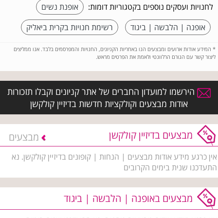
לחנויות ועסקים נוספים בקטגוריות דומות:
אופנת נשים
אופנה | הלבשה | ביגוד
רשימת חנויות בקרית ביאליק
*
המידע אודות ארועים ומבצעים הנו באחריות הקניונים, החנויות והמפרסמים בלבד. אנו ממליצים
ליצור קשר עם הגורם הרלוונטי ולאמת את הפרטים מראש.
הירשמו למועדון החברים של אתר קניונים וקבלו תזכורות
אודות מבצעים וקולקציות חדשות בדיזיין קולקשן
מבצעים בדיזיין קולקשן
מבצעים
אין כרגע מידע אודות מבצעים | הנחות | קופונים בדיזיין קולקשן. נא
התעדכנו שנית בימים הקרובים
מבצעים באופנה | הלבשה | ביגוד