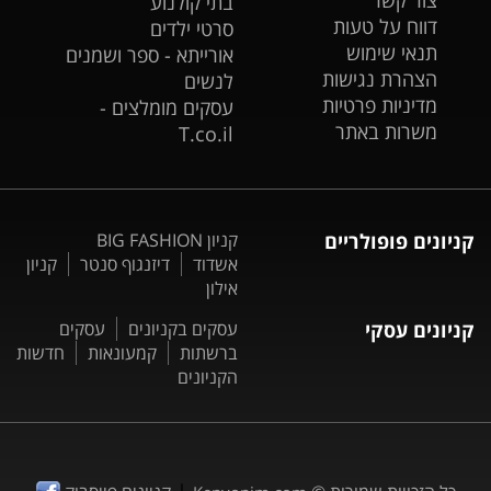
בתי קולנוע
דווח על טעות
סרטי ילדים
תנאי שימוש
אורייתא - ספר ושמנים
הצהרת נגישות
לנשים
מדיניות פרטיות
עסקים מומלצים -
משרות באתר
T.co.il
קניונים פופולריים
קניון BIG FASHION
אשדוד
דיזנגוף סנטר
קניון
אילון
קניונים עסקי
עסקים בקניונים
עסקים
ברשתות
קמעונאות
חדשות
הקניונים
|