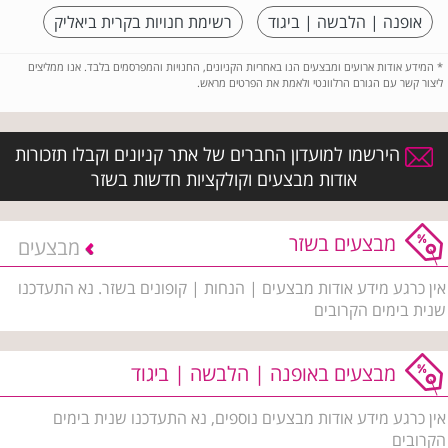
אופנה | הלבשה | ביגוד
רשימת חנויות בקרית ביאליק
*
המידע אודות ארועים ומבצעים הנו באחריות הקניונים, החנויות והמפרסמים בלבד. אנו ממליצים
ליצור קשר עם הגורם הרלוונטי ולאמת את הפרטים מראש.
הירשמו למועדון החברים של אתר קניונים וקבלו תזכורות
אודות מבצעים וקולקציות חדשות בשזר
מבצעים בשזר
מבצעים
אין כרגע מידע אודות מבצעים | הנחות | קופונים בשזר. נא התעדכנו
שנית בימים הקרובים
מבצעים באופנה | הלבשה | ביגוד
אין כרגע מידע אודות מבצעים נוספים, נא התעדכנו שנית בימים
הקרובים