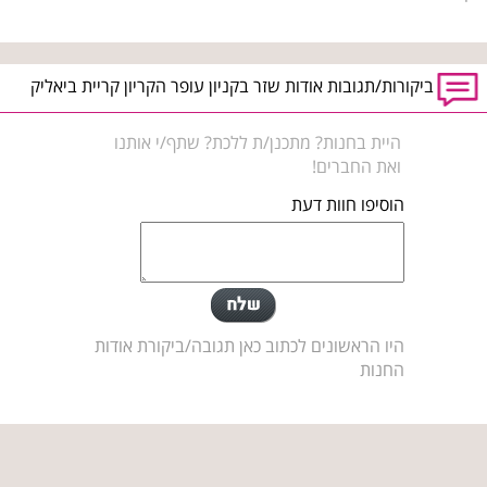
ביקורות/תגובות אודות שזר בקניון עופר הקריון קריית ביאליק
היית בחנות? מתכנן/ת ללכת? שתף/י אותנו
ואת החברים!
הוסיפו חוות דעת
היו הראשונים לכתוב כאן תגובה/ביקורת אודות
החנות