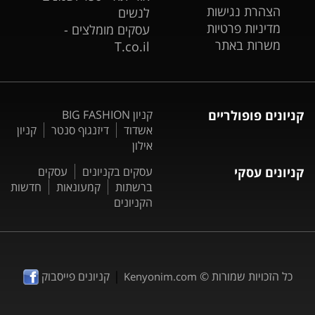
הצהרת נגישות
לנשים
מדיניות פרטיות
עסקים מומלצים -
משרות באתר
T.co.il
קניונים פופולריים
קניון BIG FASHION
אשדוד
דיזנגוף סנטר
קניון
אילון
קניונים עסקי
עסקים בקניונים
עסקים
ברשתות
קמעונאות
חדשות
הקניונים
|
כל הזכויות שמורות ©
קניונים פייסבוק
Kenyonim.com