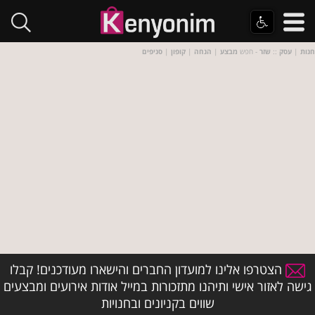
חנות
|
עסק
::
שזר
- חפש
מבצע
|
הנחה
|
קופון
|
סניפים
הצטרפו אלינו למועדון החברים והישארו מעודכנים! קבלו
גישה לאזור אישי ותיהנו מתזכורות במייל אודות אירועים ומבצעים
שווים בקניונים ובחנויות