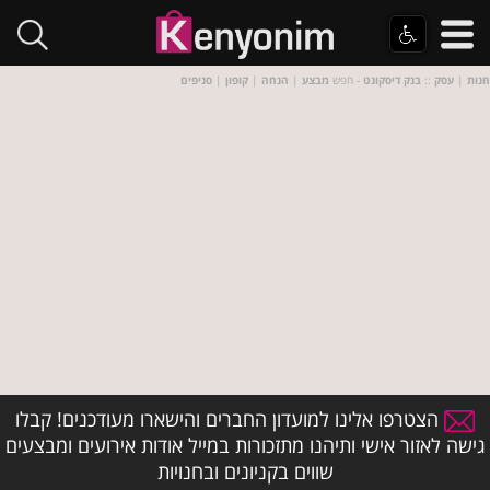
חנות
|
עסק
::
בנק דיסקונט
- חפש
מבצע
|
הנחה
|
קופון
|
סניפים
הצטרפו אלינו למועדון החברים והישארו מעודכנים! קבלו
גישה לאזור אישי ותיהנו מתזכורות במייל אודות אירועים ומבצעים
שווים בקניונים ובחנויות