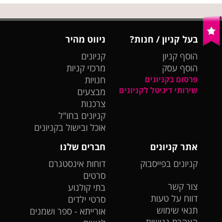
בעל קניון / חנות?
ניווט מהיר
הוסף קניון
קניונים
הוסף עסק
מרכזי קניות
פרסום בקניונים
חנויות
שירותי דיגיטל לקניונים
מבצעים
צרכנות
קניונים בחו"ל
אוכל ובישול בקניונים
אתר קניונים
חברים שלנו
קניונים בפייסבוק
דוחות אינסטגרם
סרטים
צור קשר
בתי קולנוע
דווח על טעות
סרטי ילדים
תנאי שימוש
אורייתא - ספר ושמנים
הצהרת נגישות