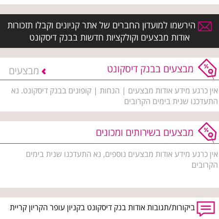
הירשמו למועדון החברים של אתר קניונים וקבלו תזכורות
אודות מבצעים וקולקציות חדשות בבנק דיסקונט
מבצעים בבנק דיסקונט
מבצעים
אין כרגע מידע אודות מבצעים | הנחות | קופונים בבנק דיסקונט. נא
התעדכנו שנית בימים הקרובים
מבצעים בשירותים ומכונים
אין כרגע מידע אודות מבצעים נוספים, נא התעדכנו שנית בימים
הקרובים
ביקורות/תגובות אודות בנק דיסקונט בקניון עופר הקריון קריית